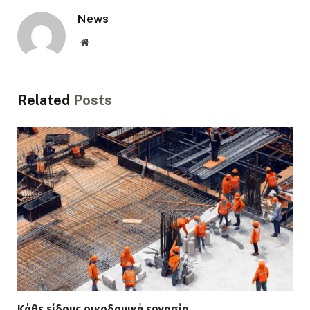
News
Website
Related
Posts
Κάθε είδους οικοδομική εργασία