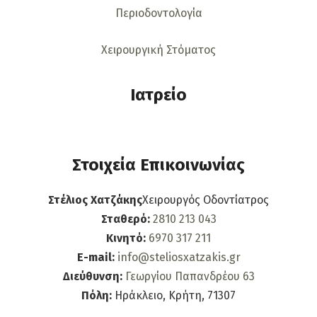
Περιοδοντολογία
Χειρουργική Στόματος
Ιατρείο
Στοιχεία Επικοινωνίας
Στέλιος Χατζάκης
Χειρουργός Οδοντίατρος
Σταθερό:
2810 213 043
Κινητό:
6970 317 211
E-mail:
info@steliosxatzakis.gr
Διεύθυνση:
Γεωργίου Παπανδρέου 63
Πόλη:
Ηράκλειο, Κρήτη, 71307