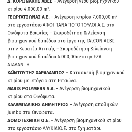
Δ. ΚΟΡΩΝΑΚΗΣ ΑΒΕΕ
– Ανέγερση νέου βιομηχανικού
κτιρίου 4.000,00 m².
ΓΕΩΡΓΑΤΣΩΝΑΣ Α.Ε.
– Ανέγερση κτιρίου 7.000,00 m²
στο εργοστάσιο ΑΦΟΙ ΠΑΝΑΓΙΩΤΟΠΟΥΛΟΙ Α.Ε. στα
Οινόφυτα Βοιωτίας – Σκυροδέτηση & λείανση
βιομηχανικού δαπέδου στο έργο της FALCON AEBE
στην Κερατέα Αττικής – Σκυροδέτηση & λείανση
βιομηχανικού δαπέδου 4.000,00m²στην ΕΖΑ
ΑΤΑΛΑΝΤΗ.
ΧΑΪΝΤΟΥΤΗΣ ΧΑΡΑΛΑΜΠΟΣ
– Κατασκευή βιομηχανικού
κτιρίου με υπόγειο στη Ριτσώνα.
MARIS POLYMERS S.A.
– Ανέγερση βιομηχανικού
κτιρίου στα Οινόφυτα.
ΚΑΛΑΜΠΑΛΙΚΗΣ ΔΗΜΗΤΡΙΟΣ
– Ανέγερση αποθηκών
Jumbo στα Οινόφυτα.
ΔΟΜΟΤΕΧΝΙΚΗ Ο.Ε.
– Ανέγερση βιομηχανικού κτιρίου
στο εργοστάσιο ΛΑΥΚΙΔΙΟ.Ε. στο Σχηματάρι.