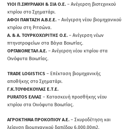
ΥΙΟΙ Π.ΣΜΥΡΛΑΚΗ & ΣΙΑ Ο.Ε.
– Ανέγερση βιοτεχνικού
κτιρίου στο Σχηματάρι.
ΑΦΟΙ ΠΑΝΤΑΖΗ Α.Β.Ε.Ε.
– Ανέγερση νέου βιομηχανικού
κτιρίου στη Ριτσώνα.
Α. & Α. ΤΟΥΡΚΟΧΩΡΙΤΗΣ Ο.Ε.
– Ανέγερση νέων
πτηνοτροφείων στα Βάγια Βοιωτίας.
ΟΡΓΑΝΟΜΕΤΑΛ Α.Ε.
– Ανέγερση νέου κτιρίου στα
Οινόφυτα Βοιωτίας.
TRADE LOGISTICS
– Επέκταση βιομηχανικής
αποθήκης στο Σχηματάρι.
Γ.Κ.ΤΟΥΦΕΚΟΥΛΑΣ Ε.Τ.Ε.
PURATOS ΕΛΛΑΣ
– Κατασκευή προσθήκης νέου
κτιρίου στα Οινόφυτα Βοιωτίας.
ΑΓΡΟΚΤΗΜΑ ΠΡΟΚΟΠΙΟΥ Α.Ε.
– Σκυροδέτηση και
λείανση βιομηχανικού δαπέδου 6.000,00m2.