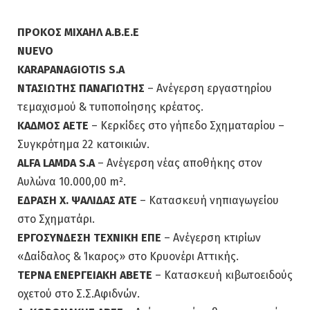
ΠΡΟΚΟΣ ΜΙΧΑΗΛ Α.Β.Ε.Ε
NUEVO
KARAPANAGIOTIS S.A
ΝΤΑΣΙΩΤΗΣ ΠΑΝΑΓΙΩΤΗΣ
– Ανέγερση εργαστηρίου
τεμαχισμού & τυποποίησης κρέατος.
ΚΑΔΜΟΣ ΑΕΤΕ
– Κερκίδες στο γήπεδο Σχηματαρίου –
Συγκρότημα 22 κατοικιών.
ALFA LAMDA S.A
– Ανέγερση νέας αποθήκης στον
Αυλώνα 10.000,00 m².
ΕΔΡΑΣΗ Χ. ΨΑΛΙΔΑΣ ΑΤΕ
– Κατασκευή νηπιαγωγείου
στο Σχηματάρι.
ΕΡΓΟΣΥΝΔΕΣΗ ΤΕΧΝΙΚΗ ΕΠΕ
– Ανέγερση κτιρίων
«Δαίδαλος & Ίκαρος» στο Κρυονέρι Αττικής.
ΤΕΡΝΑ ΕΝΕΡΓΕΙΑΚΗ ΑΒΕΤΕ
– Κατασκευή κιβωτοειδούς
οχετού στο Σ.Σ.Αφιδνών.