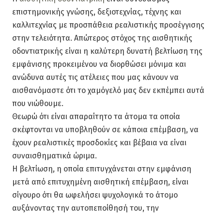
επιστημονικής γνώσης, δεξιοτεχνίας, τέχνης και
καλλιτεχνίας με προσπάθεια ρεαλιστικής προσέγγισης
στην τελειότητα. Απώτερος στόχος της αισθητικής
οδοντιατρικής είναι η καλύτερη δυνατή βελτίωση της
εμφάνισης προκειμένου να διορθώσει μόνιμα και
ανώδυνα αυτές τις ατέλειες που μας κάνουν να
αισθανόμαστε ότι το χαμόγελό μας δεν εκπέμπει αυτά
που νιώθουμε.
Θεωρώ ότι είναι απαραίτητο τα άτομα τα οποία
σκέφτονται να υποβληθούν σε κάποια επέμβαση, να
έχουν ρεαλιστικές προσδοκίες και βέβαια να είναι
συναισθηματικά ώριμα.
Η βελτίωση, η οποία επιτυγχάνεται στην εμφάνιση
μετά από επιτυχημένη αισθητική επέμβαση, είναι
σίγουρο ότι θα ωφελήσει ψυχολογικά το άτομο
αυξάνοντας την αυτοπεποίθησή του, την