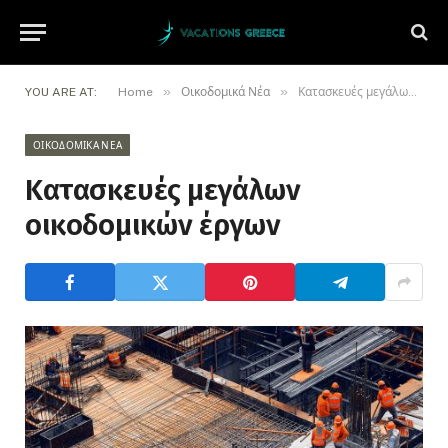
»
»
YOU ARE AT:
Home
Οικοδομικά Νέα
Κατασκευές μεγάλων οικοδομικών έργων
ΟΙΚΟΔΟΜΙΚΆ ΝΈΑ
Κατασκευές μεγάλων
οικοδομικών έργων