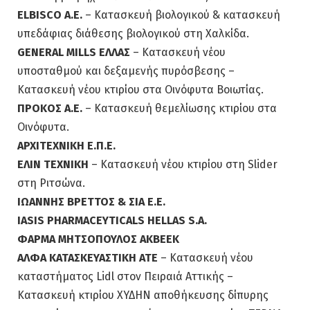
ELBISCO A.E.
– Κατασκευή βιολογικού & κατασκευή
υπεδάφιας διάθεσης βιολογικού στη Χαλκίδα.
GENERAL MILLS ΕΛΛΑΣ
– Κατασκευή νέου
υποσταθμού και δεξαμενής πυρόσβεσης –
Κατασκευή νέου κτιρίου στα Οινόφυτα Βοιωτίας.
ΠΡΟΚΟΣ Α.Ε.
– Κατασκευή θεμελίωσης κτιρίου στα
Οινόφυτα.
ΑΡΧΙΤΕΧΝΙΚΗ Ε.Π.Ε.
ΕΛΙΝ ΤΕΧΝΙΚΗ
– Κατασκευή νέου κτιρίου στη Slider
στη Ριτσώνα.
ΙΩΑΝΝΗΣ ΒΡΕΤΤΟΣ & ΣΙΑ Ε.Ε.
IASIS PHARMACEYTICALS HELLAS S.A.
ΦΑΡΜΑ ΜΗΤΣΟΠΟΥΛΟΣ ΑΚΒΕΕΚ
AΛΦΑ ΚΑΤΑΣΚΕΥΑΣΤΙΚΗ ΑΤΕ
– Κατασκευή νέου
καταστήματος Lidl στον Πειραιά Αττικής –
Κατασκευή κτιρίου ΧΥΔΗΝ αποθήκευσης δίπυρης