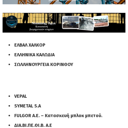
ΕΛΒΑΛ ΧΑΛΚΟΡ
ΕΛΛΗΝΙΚΑ ΚΑΛΩΔΙΑ
ΣΩΛΛΗΝΟΥΡΓΕΙΑ ΚΟΡΙΝΘΟΥ
VEPAL
SYMETAL S.A
FULGOR A.E. – Κατασκευή μπλοκ μπετού.
ΔΙΑ.ΒΙ.ΠΕ.ΘΙ.Β. Α.Ε