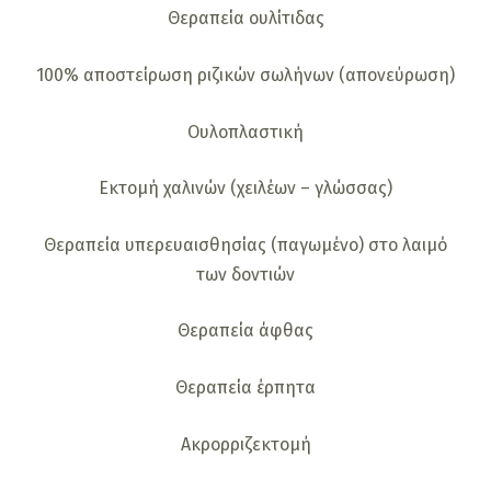
Θεραπεία ουλίτιδας
100% αποστείρωση ριζικών σωλήνων (απονεύρωση)
Ουλοπλαστική
Εκτομή χαλινών (χειλέων – γλώσσας)
Θεραπεία υπερευαισθησίας (παγωμένο) στο λαιμό
των δοντιών
Θεραπεία άφθας
Θεραπεία έρπητα
Ακρορριζεκτομή