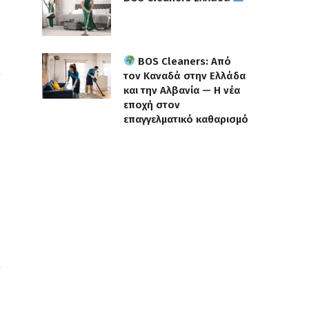
BOS Cleaners: Από
τον Καναδά στην Ελλάδα
και την Αλβανία — Η νέα
εποχή στον
επαγγελματικό καθαρισμό