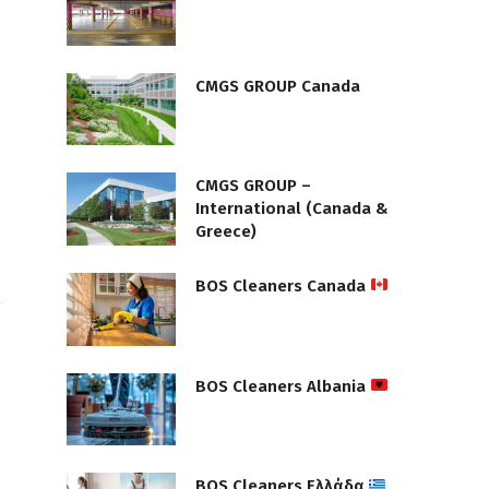
CMGS GROUP Canada
CMGS GROUP –
International (Canada &
Greece)
BOS Cleaners Canada
BOS Cleaners Albania
BOS Cleaners Ελλάδα