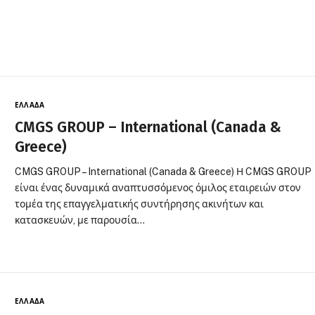
ΕΛΛΆΔΑ
CMGS GROUP – International (Canada &
Greece)
CMGS GROUP – International (Canada & Greece) Η CMGS GROUP
είναι ένας δυναμικά αναπτυσσόμενος όμιλος εταιρειών στον
τομέα της επαγγελματικής συντήρησης ακινήτων και
κατασκευών, με παρουσία…
ΕΛΛΆΔΑ