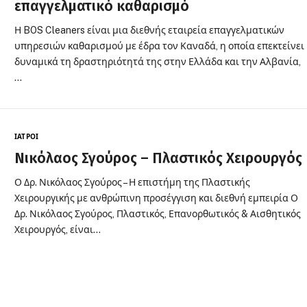
επαγγελματικό καθαρισμό
Η BOS Cleaners είναι μια διεθνής εταιρεία επαγγελματικών
υπηρεσιών καθαρισμού με έδρα τον Καναδά, η οποία επεκτείνει
δυναμικά τη δραστηριότητά της στην Ελλάδα και την Αλβανία,
…
ΙΑΤΡΟΊ
Νικόλαος Σγούρος – Πλαστικός Χειρουργός
Ο Δρ. Νικόλαος Σγούρος – Η επιστήμη της Πλαστικής
Χειρουργικής με ανθρώπινη προσέγγιση και διεθνή εμπειρία Ο
Δρ. Νικόλαος Σγούρος, Πλαστικός, Επανορθωτικός & Αισθητικός
Χειρουργός, είναι…