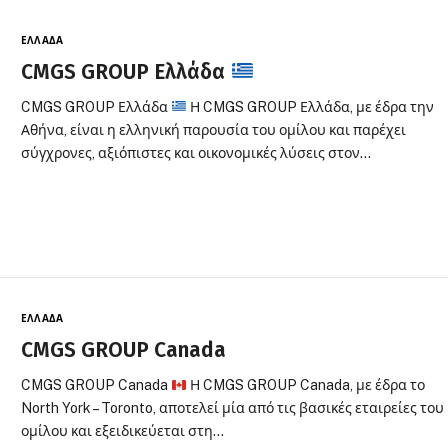
ΕΛΛΆΔΑ
CMGS GROUP Ελλάδα
CMGS GROUP Ελλάδα
Η CMGS GROUP Ελλάδα, με έδρα την
Αθήνα, είναι η ελληνική παρουσία του ομίλου και παρέχει
σύγχρονες, αξιόπιστες και οικονομικές λύσεις στον…
ΕΛΛΆΔΑ
CMGS GROUP Canada
CMGS GROUP Canada
Η CMGS GROUP Canada, με έδρα το
North York – Toronto, αποτελεί μία από τις βασικές εταιρείες του
ομίλου και εξειδικεύεται στη…