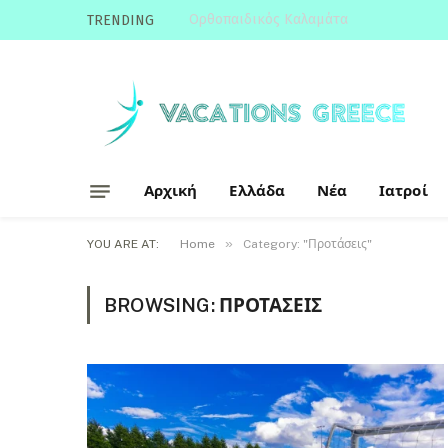
Ορθοπαιδικός Καλαμάτα
TRENDING
Αρχική
Ελλάδα
Νέα
Ιατροί
»
YOU ARE AT:
Home
Category: "Προτάσεις"
BROWSING:
ΠΡΟΤΆΣΕΙΣ