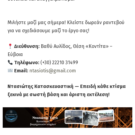
Μιλήστε μαζί μας σήμερα! Κλείστε δωρεάν ραντεβού
για να σχεδιάσουμε μαζί το έργο σας!
Διεύθυνση:
Βαθύ Αυλίδος, Θέση «Κοντίτα» –
Εύβοια
Τηλέφωνο:
(+30) 22210 31499
Email:
ntasiotis@gmail.com
Ντασιώτης Κατασκευαστική — Επειδή κάθε κτίσμα
ξεκινά με σωστή βάση και άριστη εκτέλεση!