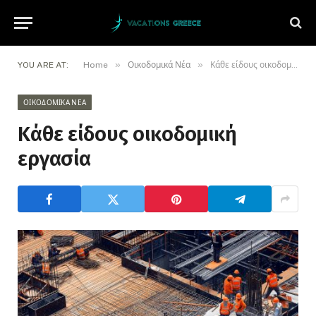
»
»
YOU ARE AT:
Home
Οικοδομικά Νέα
Κάθε είδους οικοδομική εργασία
ΟΙΚΟΔΟΜΙΚΆ ΝΈΑ
Κάθε είδους οικοδομική
εργασία