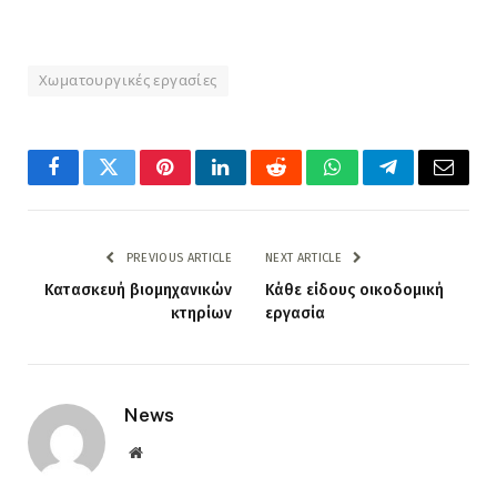
Χωματουργικές εργασίες
Facebook
Twitter
Pinterest
LinkedIn
Reddit
WhatsApp
Telegram
Email
PREVIOUS ARTICLE
NEXT ARTICLE
Κατασκευή βιομηχανικών
Κάθε είδους οικοδομική
κτηρίων
εργασία
News
Website