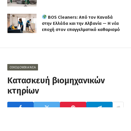
BOS Cleaners: Από τον Καναδά
στην Ελλάδα και την Αλβανία — Η νέα
εποχή στον επαγγελματικό καθαρισμό
ΟΙΚΟΔΟΜΙΚΆ ΝΈΑ
Κατασκευή βιομηχανικών
κτηρίων