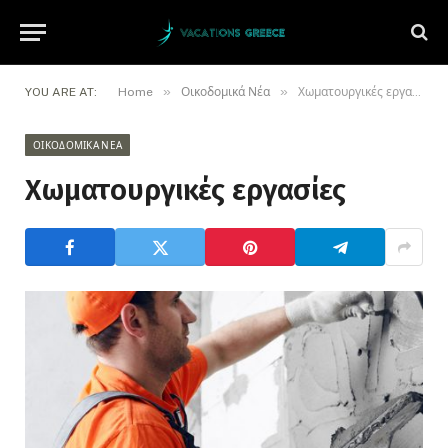
»
»
YOU ARE AT:
Home
Οικοδομικά Νέα
Χωματουργικές εργασίες
ΟΙΚΟΔΟΜΙΚΆ ΝΈΑ
Χωματουργικές εργασίες