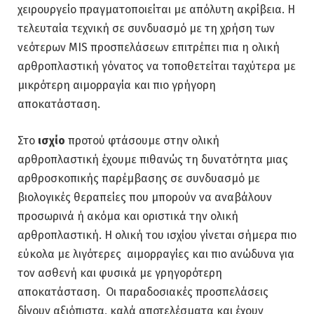
χειρουργείο πραγματοποιείται με απόλυτη ακρίβεια. Η
τελευταία τεχνική σε συνδυασμό με τη χρήση των
νεότερων MIS προσπελάσεων επιτρέπει πια η ολική
αρθροπλαστική γόνατος να τοποθετείται ταχύτερα με
μικρότερη αιμορραγία και πιο γρήγορη
αποκατάσταση.
Στο
ισχίο
προτού φτάσουμε στην ολική
αρθροπλαστική έχουμε πιθανώς τη δυνατότητα μιας
αρθροσκοπικής παρέμβασης σε συνδυασμό με
βιολογικές θεραπείες που μπορούν να αναβάλουν
προσωρινά ή ακόμα και οριστικά την ολική
αρθροπλαστική. Η ολική του ισχίου γίνεται σήμερα πιο
εύκολα με λιγότερες αιμορραγίες και πιο ανώδυνα για
τον ασθενή και φυσικά με γρηγορότερη
αποκατάσταση. Οι παραδοσιακές προσπελάσεις
δίνουν αξιόπιστα, καλά αποτελέσματα και έχουν