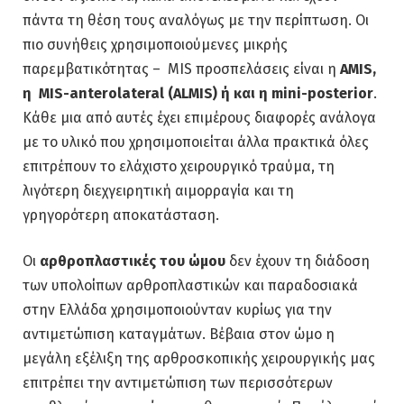
πάντα τη θέση τους αναλόγως με την περίπτωση. Οι
πιο συνήθεις χρησιμοποιούμενες μικρής
παρεμβατικότητας – MIS προσπελάσεις είναι η
AMIS,
η
MIS-
anterolateral (
ALMIS) ή και η
mini-
posterior
.
Κάθε μια από αυτές έχει επιμέρους διαφορές ανάλογα
με το υλικό που χρησιμοποιείται άλλα πρακτικά όλες
επιτρέπουν το ελάχιστο χειρουργικό τραύμα, τη
λιγότερη διεχγειρητική αιμορραγία και τη
γρηγορότερη αποκατάσταση.
Οι
αρθροπλαστικές του ώμου
δεν έχουν τη διάδοση
των υπολοίπων αρθροπλαστικών και παραδοσιακά
στην Ελλάδα χρησιμοποιούνταν κυρίως για την
αντιμετώπιση καταγμάτων. Βέβαια στον ώμο η
μεγάλη εξέλιξη της αρθροσκοπικής χειρουργικής μας
επιτρέπει την αντιμετώπιση των περισσότερων