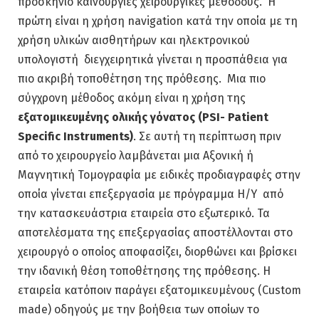
προσκήνιο καινούργιες χειρουργικές μεθόδους. Η
πρώτη είναι η χρήση navigation κατά την οποία με τη
χρήση υλικών αισθητήρων και ηλεκτρονικού
υπολογιστή διεγχειρητικά γίνεται η προσπάθεια για
πιο ακριβή τοποθέτηση της πρόθεσης. Μια πιο
σύγχρονη μέθοδος ακόμη είναι η χρήση της
εξατομικευμένης ολικής γόνατος (
PSI-
Patient
Specific
Instruments)
. Σε αυτή τη περίπτωση πριν
από το χειρουργείο λαμβάνεται μια Αξονική ή
Μαγνητική Τομογραφία με ειδικές προδιαγραφές στην
οποία γίνεται επεξεργασία με πρόγραμμα Η/Υ από
την κατασκευάστρια εταιρεία στο εξωτερικό. Τα
αποτελέσματα της επεξεργασίας αποστέλλονται στο
χειρουργό ο οποίος αποφασίζει, διορθώνει και βρίσκει
την ιδανική θέση τοποθέτησης της πρόθεσης. Η
εταιρεία κατόποιν παράγει εξατομικευμένους (Custom
made) οδηγούς με την βοήθεια των οποίων το