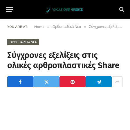
»
»
YOU ARE AT:
Home
Ορθοπαιδικά Νέα
Σύγχρονες εξελίξεις στις ολικές αρθροπλαστικές Share
ΟΡΘΟΠΑΙΔΙΚΆ ΝΈΑ
Σύγχρονες εξελίξεις στις
ολικές αρθροπλαστικές Share