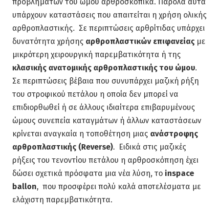
προβλημάτων του ώμου αρθροσκοπικά. Παρόλα αυτά
υπάρχουν καταστάσεις που απαιτείται η χρήση ολικής
αρθροπλαστικής. Σε περιπτώσεις αρθρίτιδας υπάρχει
δυνατότητα χρήσης
αρθροπλαστικών επιφανείας
με
μικρότερη χειρουργική παρεμβατικότητα ή της
κλασικής ανατομικής αρθροπλαστικής του ώμου
.
Σε περιπτώσεις βέβαια που συνυπάρχει μαζική ρήξη
του στροφικού πετάλου η οποία δεν μπορεί να
επιδιορθωθεί ή σε άλλους ιδιαίτερα επιβαρυμένους
ώμους συνεπεία καταγμάτων ή άλλων καταστάσεων
κρίνεται αναγκαία η τοποθέτηση μιας
ανάστροφης
αρθροπλαστικής (
Reverse)
. Ειδικά στις μαζικές
ρήξεις του τενοντίου πετάλου η αρθροσκόπηση έχει
δώσει σχετικά πρόσφατα μια νέα λύση, το
inspace
ballon
, που προσφέρει πολύ καλά αποτελέσματα με
ελάχιστη παρεμβατικότητα.