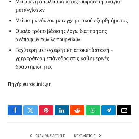
Μειωμένη απώλεια αίματος-μικρότερη ανάγκη
μεταγγίσεων
Μείωση κινδύνου μετεγχειρητικού εξαρθρήματος
Ομαλό τρόπο βάδισης λόγω διατήρησης
ανέπαφων των λειτουργικών
Ταχύτερη μετεγχειρητική αποκατάσταση –
γρηγορότερη επάνοδος στις καθημερινές
δραστηριότητες
Πηγή: euroclinic.gr
Facebook
Twitter
Pinterest
LinkedIn
Reddit
WhatsApp
Telegram
Email
PREVIOUS ARTICLE
NEXT ARTICLE