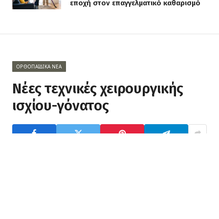
εποχή στον επαγγελματικό καθαρισμό
ΟΡΘΟΠΑΙΔΙΚΆ ΝΈΑ
Νέες τεχνικές χειρουργικής
ισχίου-γόνατος