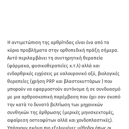
Η αντιμετώπιση της αρθρίτιδας είναι ένα από τα
κύρια προβλήματα στην ορθοπεδική πράξη σήμερα.
Αυτό περιλαμβάνει τη συντηρητική θεραπεία
(φάρμακα, φυσικοθεραπείες κ.τ.λ) αλλά και
ενδαρθρικές εγχύσεις με υαλουρονικό οξύ, βιολογικές
θεραπείες (χρήση PRP και βλαστοκυττάρων ) που
μπορούν να εφαρμοστούν αυτόνομα ή σε συνδυασμό
με μια αρθροσκοπική παρέμβαση που έχει σαν σκοπό
την κατά το δυνατό βελτίωση των μηχανικών
συνθηκών της άρθρωσης (μερικές μηνισκεκτομές,
αφαίρεση οστεοφύτων αλλά και χονδοπλαστικές).
Υπάρχουν ακόμη πιο εξελιγμένες μέθοδοι όπως οι