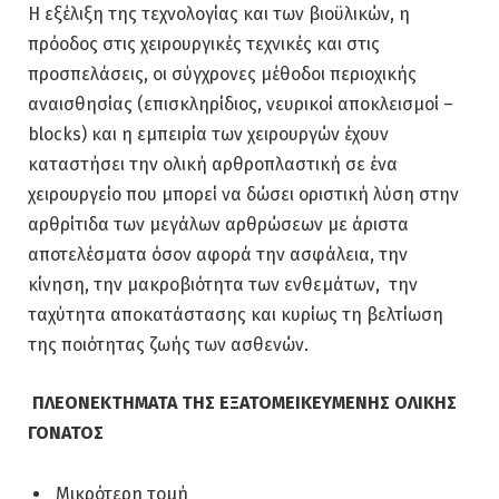
Η εξέλιξη της τεχνολογίας και των βιοϋλικών, η
πρόοδος στις χειρουργικές τεχνικές και στις
προσπελάσεις, οι σύγχρονες μέθοδοι περιοχικής
αναισθησίας (επισκληρίδιος, νευρικοί αποκλεισμοί –
blocks) και η εμπειρία των χειρουργών έχουν
καταστήσει την ολική αρθροπλαστική σε ένα
χειρουργείο που μπορεί να δώσει οριστική λύση στην
αρθρίτιδα των μεγάλων αρθρώσεων με άριστα
αποτελέσματα όσον αφορά την ασφάλεια, την
κίνηση, την μακροβιότητα των ενθεμάτων, την
ταχύτητα αποκατάστασης και κυρίως τη βελτίωση
της ποιότητας ζωής των ασθενών.
ΠΛΕΟΝΕΚΤΗΜΑΤΑ ΤΗΣ ΕΞΑΤΟΜΕΙΚΕΥΜΕΝΗΣ ΟΛΙΚΗΣ
ΓΟΝΑΤΟΣ
Μικρότερη τομή