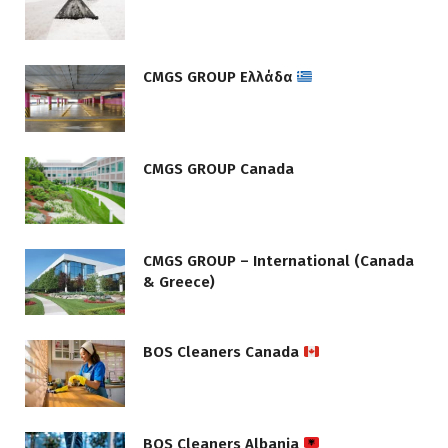
CMGS GROUP Ελλάδα
CMGS GROUP Canada
CMGS GROUP – International (Canada
& Greece)
BOS Cleaners Canada
BOS Cleaners Albania