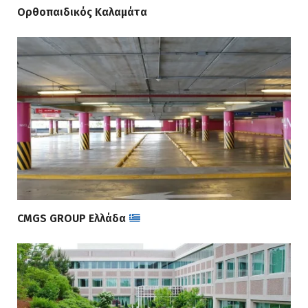
Ορθοπαιδικός Καλαμάτα
CMGS GROUP Ελλάδα