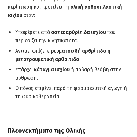
περίπτωση και προτείνει τη
ολική αρθροπλαστική
ισχίου
όταν:
Υποφέρετε από
οστεοαρθρίτιδα ισχίου
που
περιορίζει την κινητικότητα.
Αντιμετωπίζετε
ρευματοειδή αρθρίτιδα
ή
μετατραυματική αρθρίτιδα
.
Υπάρχει
κάταγμα ισχίου
ή σοβαρή βλάβη στην
άρθρωση.
Ο πόνος επιμένει παρά τη φαρμακευτική αγωγή ή
τη φυσικοθεραπεία.
Πλεονεκτήματα της Ολικής