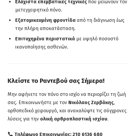
Ελάχιστα επεμβατικές τεχνικές
που μειώνουν τον
μετεγχειρητικό πόνο.
Εξατομικευμένη φροντίδα
από τη διάγνωση έως
την πλήρη αποκατάσταση.
Επιτυχημένα περιστατικά
με υψηλό ποσοστό
ικανοποίησης ασθενών.
Κλείστε το Ραντεβού σας Σήμερα!
Μην αφήνετε τον πόνο στο ισχίο να περιορίζει τη ζωή
σας. Επικοινωνήστε με τον
Νικόλαος Ζερβάκης
,
ορθοπεδικό χειρουργό, και ανακαλύψτε τις σύγχρονες
λύσεις για την
ολική αρθροπλαστική ισχίου
.
Τηλέφωνο Επικοινωνίας: 210 6136 680