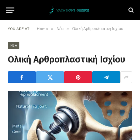
»
»
YOU ARE AT:
Home
Νέα
Ολική Αρθροπλαστική Ισχίου
ΝΈΑ
Ολική Αρθροπλαστική Ισχίου