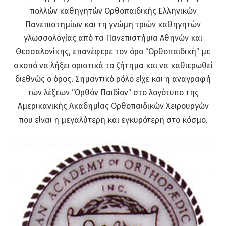
πολλών καθηγητών Ορθοπαιδικής Ελληνικών
Πανεπιστημίων και τη γνώμη τριών καθηγητών
γλωσσολογίας από τα Πανεπιστήμια Αθηνών και
Θεσσαλονίκης, επανέφερε τον όρο “Ορθοπαιδική” με
σκοπό να λήξει οριστικά το ζήτημα και να καθιερωθεί
διεθνώς ο όρος. Σημαντικό ρόλο είχε και η αναγραφή
των λέξεων “Ορθόν Παιδίον” στο λογότυπο της
Αμερικανικής Ακαδημίας Ορθοπαιδικών Χειρουργών
που είναι η μεγαλύτερη και εγκυρότερη στο κόσμο.