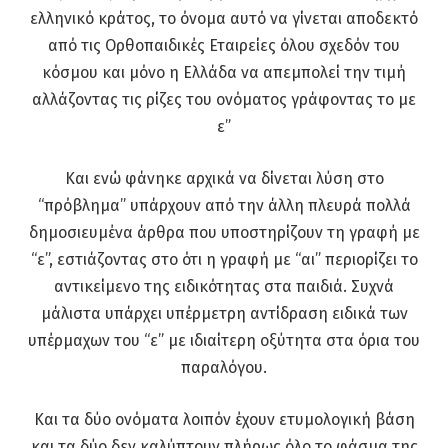
ελληνικό κράτος, το όνομα αυτό να γίνεται αποδεκτό
από τις Ορθοπαιδικές Εταιρείες όλου σχεδόν του
κόσμου και μόνο η Ελλάδα να απεμπολεί την τιμή
αλλάζοντας τις ρίζες του ονόματος γράφοντας το με
ε”
Και ενώ φάνηκε αρχικά να δίνεται λύση στο
“πρόβλημα” υπάρχουν από την άλλη πλευρά πολλά
δημοσιευμένα άρθρα που υποστηρίζουν τη γραφή με
“ε”, εστιάζοντας στο ότι η γραφή με “αι” περιορίζει το
αντικείμενο της ειδικότητας στα παιδιά. Συχνά
μάλιστα υπάρχει υπέρμετρη αντίδραση ειδικά των
υπέρμαχων του “ε” με ιδιαίτερη οξύτητα στα όρια του
παραλόγου.
Και τα δύο ονόματα λοιπόν έχουν ετυμολογική βάση
και τα δύο δεν καλύπτουν πλήρως όλο το φάσμα της