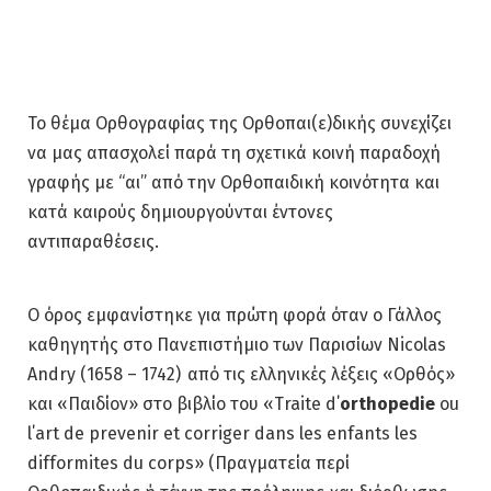
Το θέμα Ορθογραφίας της Ορθοπαι(ε)δικής συνεχίζει
να μας απασχολεί παρά τη σχετικά κοινή παραδοχή
γραφής με “αι” από την Ορθοπαιδική κοινότητα και
κατά καιρούς δημιουργούνται έντονες
αντιπαραθέσεις.
Ο όρος εμφανίστηκε για πρώτη φορά όταν ο Γάλλος
καθηγητής στο Πανεπιστήμιο των Παρισίων Nicolas
Andry (1658 – 1742) από τις ελληνικές λέξεις «Ορθός»
και «Παιδίον» στο βιβλίο του «Traite d΄
orthopedie
ou
l΄art de prevenir et corriger dans les enfants les
difformites du corps» (Πραγματεία περί