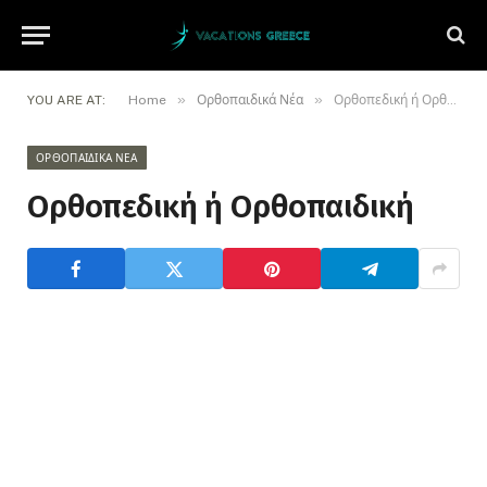
»
»
YOU ARE AT:
Home
Ορθοπαιδικά Νέα
Ορθοπεδική ή Ορθοπαιδική
ΟΡΘΟΠΑΙΔΙΚΆ ΝΈΑ
Ορθοπεδική ή Ορθοπαιδική