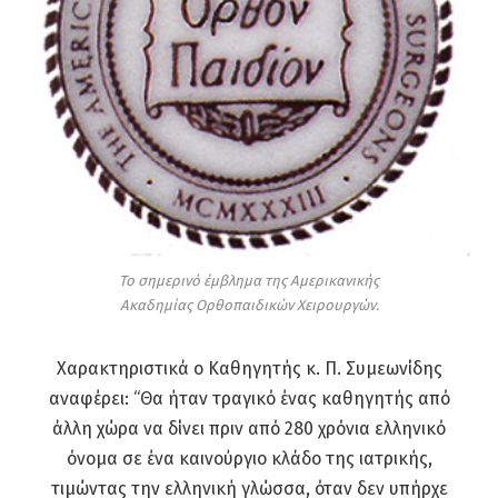
Το σημερινό έμβλημα της Αμερικανικής
Ακαδημίας Ορθοπαιδικών Χειρουργών.
Χαρακτηριστικά ο Καθηγητής κ. Π. Συμεωνίδης
αναφέρει: “Θα ήταν τραγικό ένας καθηγητής από
άλλη χώρα να δίνει πριν από 280 χρόνια ελληνικό
όνομα σε ένα καινούργιο κλάδο της ιατρικής,
τιμώντας την ελληνική γλώσσα, όταν δεν υπήρχε