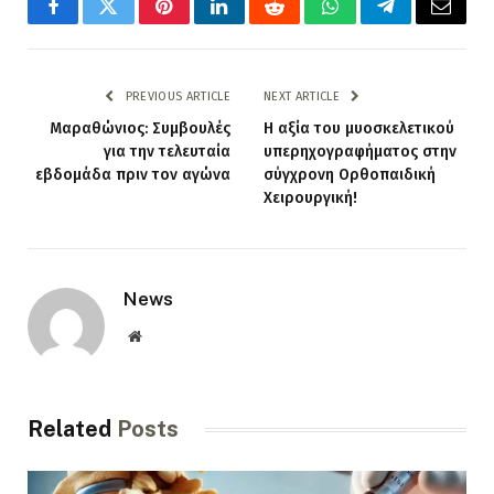
Facebook
Twitter
Pinterest
LinkedIn
Reddit
WhatsApp
Telegram
Email
PREVIOUS ARTICLE
NEXT ARTICLE
Μαραθώνιος: Συμβουλές
Η αξία του μυοσκελετικού
για την τελευταία
υπερηχογραφήματος στην
εβδομάδα πριν τον αγώνα
σύγχρονη Ορθοπαιδική
Χειρουργική!
News
Website
Related
Posts