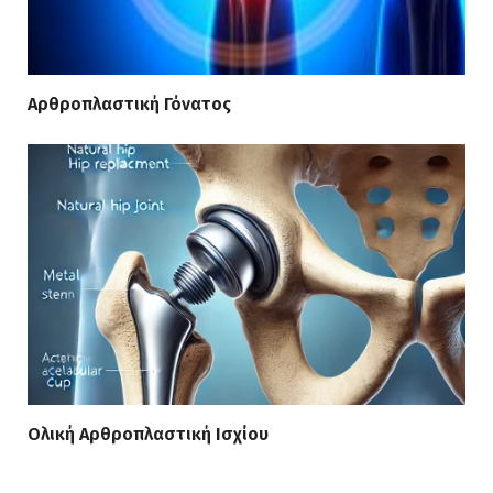
Αρθροπλαστική Γόνατος
Ολική Αρθροπλαστική Ισχίου