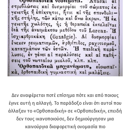
Δεν αναφέρεται ποτέ επίσημα πότε και από ποιους
έγινε αυτή η αλλαγή. Το παράδοξο είναι ότι αυτοί που
άλλαξαν το «Ορθοπαιδική» σε «Ορθοπεδική», επειδή
δεν τους ικανοποιούσε, δεν δημιούργησαν μια
καινούργια διαφορετική ονομασία πιο