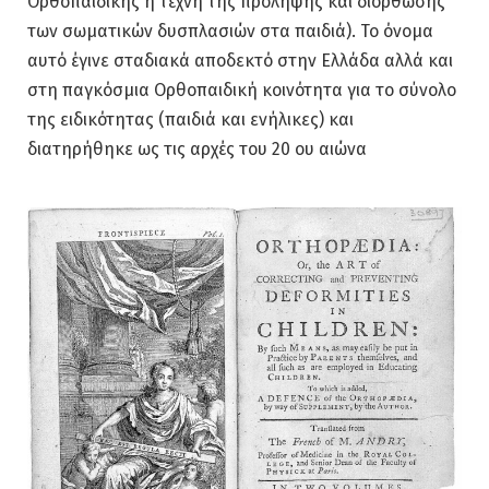
Ορθοπαιδικής ή τέχνη της πρόληψης και διόρθωσης
των σωματικών δυσπλασιών στα παιδιά). Το όνομα
αυτό έγινε σταδιακά αποδεκτό στην Ελλάδα αλλά και
στη παγκόσμια Ορθοπαιδική κοινότητα για το σύνολο
της ειδικότητας (παιδιά και ενήλικες) και
διατηρήθηκε ως τις αρχές του 20 ου αιώνα