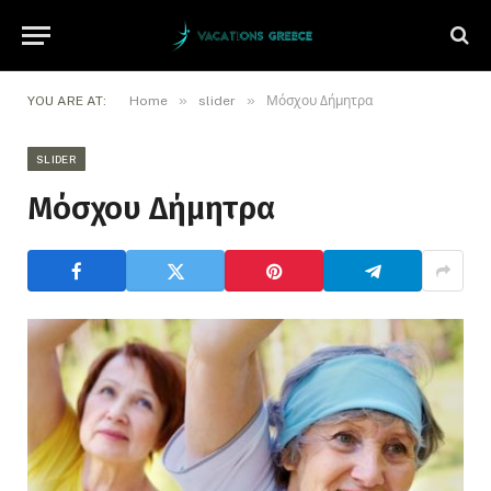
»
»
YOU ARE AT:
Home
slider
Μόσχου Δήμητρα
SLIDER
Μόσχου Δήμητρα