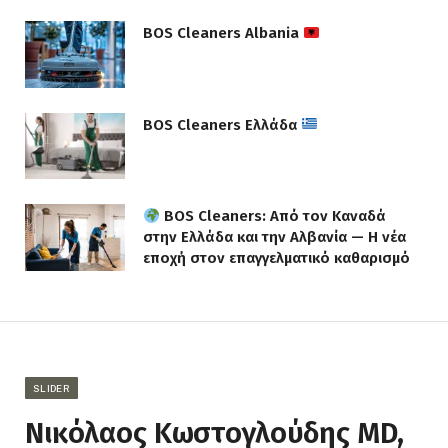
BOS Cleaners Albania
BOS Cleaners Ελλάδα
BOS Cleaners: Από τον Καναδά
στην Ελλάδα και την Αλβανία — Η νέα
εποχή στον επαγγελματικό καθαρισμό
SLIDER
Νικόλαος Κωστογλούδης MD,