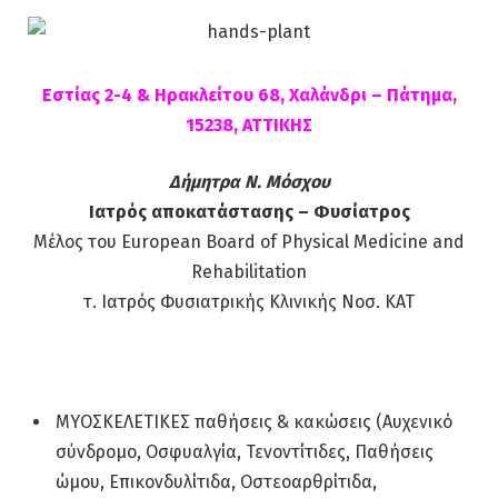
Εστίας 2-4 & Ηρακλείτου 68, Χαλάνδρι – Πάτημα,
15238, ΑΤΤΙΚΗΣ
Δήμητρα Ν. Μόσχου
Ιατρός αποκατάστασης – Φυσίατρος
Μέλος του European Board of Physical Medicine and
Rehabilitation
τ. Ιατρός Φυσιατρικής Κλινικής Νοσ. ΚΑΤ
ΜΥΟΣΚΕΛΕΤΙΚΕΣ παθήσεις & κακώσεις (Αυχενικό
σύνδρομο, Οσφυαλγία, Τενοντίτιδες, Παθήσεις
ώμου, Επικονδυλίτιδα, Οστεοαρθρίτιδα,