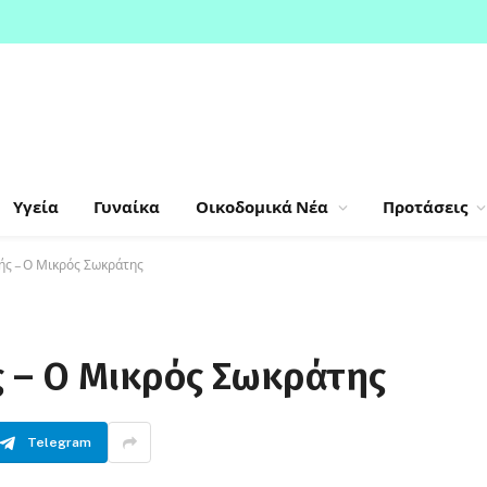
ΚΟΣ ΑΥΛΩΝΑ
Υγεία
Γυναίκα
Οικοδομικά Νέα
Προτάσεις
ής – Ο Μικρός Σωκράτης
ς – Ο Μικρός Σωκράτης
Telegram