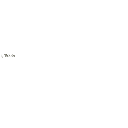
ι, 15234