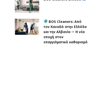
BOS Cleaners: Από
τον Καναδά στην Ελλάδα
και την Αλβανία — Η νέα
εποχή στον
επαγγελματικό καθαρισμό