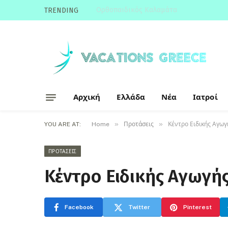
ΑΚΑΔΗΜΙΕΣ ΠΟΔΟΣΦΑΙΡΟΥ ΠΑΝΑΘΗΝΑΙ
TRENDING
Αρχική
Ελλάδα
Νέα
Ιατροί
»
»
YOU ARE AT:
Home
Προτάσεις
Κέντρο Ειδικής Αγωγ
ΠΡΟΤΆΣΕΙΣ
Κέντρο Ειδικής Αγωγή
Facebook
Twitter
Pinterest