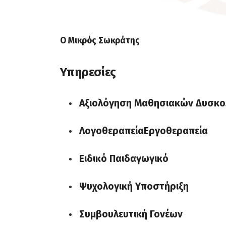
Ο Μικρός Σωκράτης
Υπηρεσίες
Αξιολόγηση Μαθησιακών Δυσκο
ΛογοθεραπείαΕργοθεραπεία
Ειδικό Παιδαγωγικό
Ψυχολογική Υποστήριξη
Συμβουλευτική Γονέων