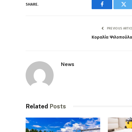
SHARE.
Facebook
Twi
PREVIOUS ARTIC
Κοραλία Ψιλοπούλ
News
Related
Posts