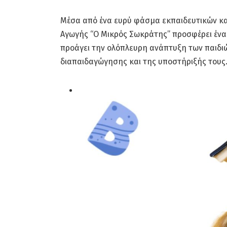
Μέσα από ένα ευρύ φάσμα εκπαιδευτικών κα
Αγωγής “Ο Μικρός Σωκράτης” προσφέρει ένα 
προάγει την ολόπλευρη ανάπτυξη των παιδιών 
διαπαιδαγώγησης και της υποστήριξής τους