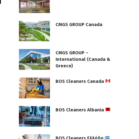
CMGS GROUP Canada
CMGS GROUP –
International (Canada &
Greece)
BOS Cleaners Canada
BOS Cleaners Albania
BOS Cleaners Ελλάδα