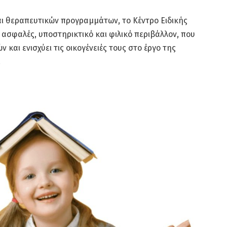
ι θεραπευτικών προγραμμάτων, το Κέντρο Ειδικής
ασφαλές, υποστηρικτικό και φιλικό περιβάλλον, που
και ενισχύει τις οικογένειές τους στο έργο της
.