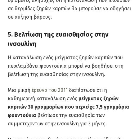
ορισμένες ανησυχίες ότι η κατανάλωση των πλούσιων
σε θερμίδες ξηρών καρπών θα μπορούσε να οδηγήσει
σε αύξηση βάρους.
5. Βελτίωση της ευαισθησίας στην
ινσουλίνη
Η κατανάλωση ενός μείγματος ξηρών καρπών που
περιλαμβάνει φουντούκια μπορεί να βοηθήσει στη
βελτίωση της ευαισθησίας στην ινσουλίνη.
Μια μικρή
έρευνα του 2011
διαπίστωσε ότι η
καθημερινή κατανάλωση ενός
μείγματος ξηρών
καρπών 30 γραμμαρίων που περιείχε 7,5 γραμμάρια
φουντούκια
βελτίωσε την ευαισθησία των
συμμετεχόντων στην ινσουλίνη για 3 μήνες.