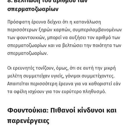
8. Βελτίωση του αριθμού των
σπερματοζωαρίων
Πρόσφατη έρευνα δείχνει ότι η κατανάλωση
περισσότερων ξηρών καρπών, συμπεριλαμβανομένων
των φουντουκιών, μπορεί να αυξήσει τον αριθμό των
σπερματοζωαρίων και να βελτιώσει την ποιότητα των
σπερματοζωαρίων.
Οι ερευνητές τονίζουν, όμως, ότι σε αυτή την μικρή
μελέτη συμμετείχαν υγιείς, γόνιμοι συμμετέχοντες.
Απαιτείται περισσότερη έρευνα για να καθοριστεί εάν
τα οφέλη ισχύουν για τον ευρύτερο πληθυσμό.
Φουντούκια: Πιθανοί κίνδυνοι και
παρενέργειες