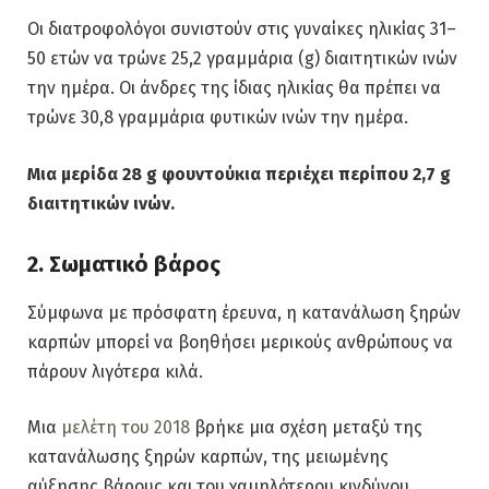
Οι διατροφολόγοι συνιστούν στις γυναίκες ηλικίας 31–
50 ετών να τρώνε 25,2 γραμμάρια (g) διαιτητικών ινών
την ημέρα. Οι άνδρες της ίδιας ηλικίας θα πρέπει να
τρώνε 30,8 γραμμάρια φυτικών ινών την ημέρα.
Μια μερίδα 28 g φουντούκια περιέχει περίπου 2,7 g
διαιτητικών ινών.
2. Σωματικό βάρος
Σύμφωνα με πρόσφατη έρευνα, η κατανάλωση ξηρών
καρπών μπορεί να βοηθήσει μερικούς ανθρώπους να
πάρουν λιγότερα κιλά.
Μια
μελέτη του 2018
βρήκε μια σχέση μεταξύ της
κατανάλωσης ξηρών καρπών, της μειωμένης
αύξησης βάρους και του χαμηλότερου κινδύνου