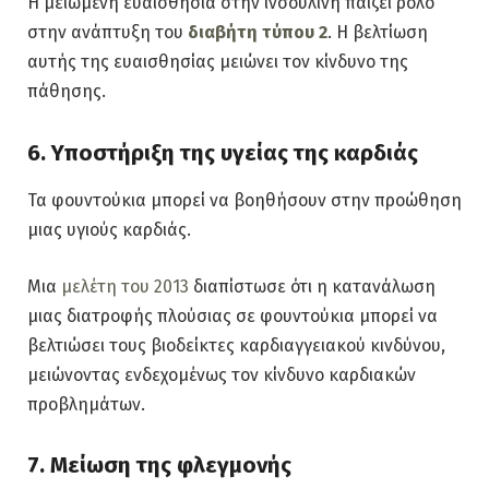
Η μειωμένη ευαισθησία στην ινσουλίνη παίζει ρόλο
στην ανάπτυξη του
διαβήτη τύπου 2
. Η βελτίωση
αυτής της ευαισθησίας μειώνει τον κίνδυνο της
πάθησης.
6. Υποστήριξη της υγείας της καρδιάς
Τα φουντούκια μπορεί να βοηθήσουν στην προώθηση
μιας υγιούς καρδιάς.
Μια
μελέτη του 2013
διαπίστωσε ότι η κατανάλωση
μιας διατροφής πλούσιας σε φουντούκια μπορεί να
βελτιώσει τους βιοδείκτες καρδιαγγειακού κινδύνου,
μειώνοντας ενδεχομένως τον κίνδυνο καρδιακών
προβλημάτων.
7. Μείωση της φλεγμονής