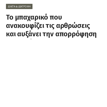
ΔΊΑΙΤΑ & ΔΙΑΤΡΟΦΉ
Το μπαχαρικό που
ανακουφίζει τις αρθρώσεις
και αυξάνει την απορρόφηση
του σιδήρου