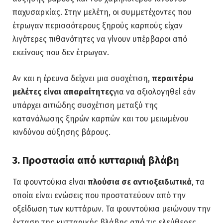
παχυσαρκίας. Στην μελέτη, οι συμμετέχοντες που
έτρωγαν περισσότερους ξηρούς καρπούς είχαν
λιγότερες πιθανότητες να γίνουν υπέρβαροι από
εκείνους που δεν έτρωγαν.
Αν και η έρευνα δείχνει μια συσχέτιση,
περαιτέρω
μελέτες είναι απαραίτητες
για να αξιολογηθεί εάν
υπάρχει αιτιώδης συσχέτιση μεταξύ της
κατανάλωσης ξηρών καρπών και του μειωμένου
κινδύνου αύξησης βάρους.
3. Προστασία από κυτταρική βλάβη
Τα φουντούκια είναι
πλούσια σε αντιοξειδωτικά
, τα
οποία είναι ενώσεις που προστατεύουν από την
οξείδωση των κυττάρων. Τα φουντούκια μειώνουν την
έκταση της κυτταρικής βλάβης από τις ελεύθερες