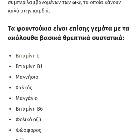
συμπεριλαμβανομένων των
ω-3
, τα οποία κάνουν
καλό στην καρδιά.
Τα φουντούκια είναι επίσης γεμάτα με τα
ακόλουθα βασικά θρεπτικά συστατικά:
Βιταμίνη Ε
Βτιαμίνη Β1
Μαγνήσιο
Χαλκός
Μαγγάνιο
Βιταμίνη Β6
Φολικό οξύ
Φώσφορος