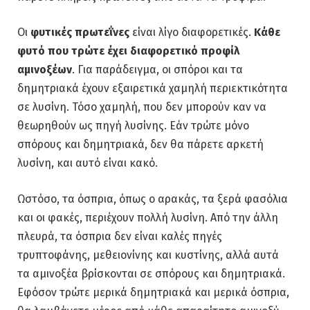
Οι
φυτικές πρωτεΐνες
είναι λίγο διαφορετικές.
Κάθε
φυτό που τρώτε έχει διαφορετικό προφίλ
αμινοξέων
. Για παράδειγμα, οι σπόροι και τα
δημητριακά έχουν εξαιρετικά χαμηλή περιεκτικότητα
σε λυσίνη. Τόσο χαμηλή, που δεν μπορούν καν να
θεωρηθούν ως πηγή λυσίνης. Εάν τρώτε μόνο
σπόρους και δημητριακά, δεν θα πάρετε αρκετή
λυσίνη, και αυτό είναι κακό.
Ωστόσο, τα όσπρια, όπως ο αρακάς, τα ξερά φασόλια
και οι φακές, περιέχουν πολλή λυσίνη. Από την άλλη
πλευρά, τα όσπρια δεν είναι καλές πηγές
τρυπτοφάνης, μεθειονίνης και κυστίνης, αλλά αυτά
τα αμινοξέα βρίσκονται σε σπόρους και δημητριακά.
Εφόσον τρώτε μερικά δημητριακά και μερικά όσπρια,