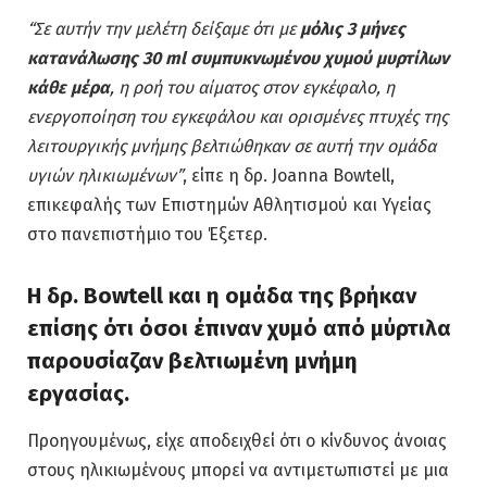
“Σε αυτήν την μελέτη δείξαμε ότι με
μόλις 3 μήνες
κατανάλωσης 30 ml συμπυκνωμένου χυμού μυρτίλων
κάθε μέρα
, η ροή του αίματος στον εγκέφαλο, η
ενεργοποίηση του εγκεφάλου και ορισμένες πτυχές της
λειτουργικής μνήμης βελτιώθηκαν σε αυτή την ομάδα
υγιών ηλικιωμένων”
, είπε η δρ. Joanna Bowtell,
επικεφαλής των Επιστημών Αθλητισμού και Υγείας
στο πανεπιστήμιο του Έξετερ.
Η δρ. Bowtell και η ομάδα της βρήκαν
επίσης ότι όσοι έπιναν χυμό από μύρτιλα
παρουσίαζαν βελτιωμένη μνήμη
εργασίας.
Προηγουμένως, είχε αποδειχθεί ότι ο κίνδυνος άνοιας
στους ηλικιωμένους μπορεί να αντιμετωπιστεί με μια