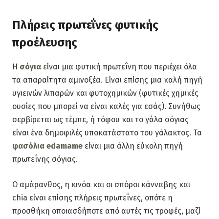
Πλήρεις πρωτεΐνες φυτικής
προέλευσης
Η
σόγια
είναι μια φυτική πρωτεΐνη που περιέχει όλα
τα απαραίτητα αμινοξέα. Είναι επίσης μια καλή πηγή
υγιεινών λιπαρών και φυτοχημικών (φυτικές χημικές
ουσίες που μπορεί να είναι καλές για εσάς). Συνήθως
σερβίρεται ως τέμπε, ή τόφου και το γάλα σόγιας
είναι ένα δημοφιλές υποκατάστατο του γάλακτος. Τα
φασόλια edamame
είναι μια άλλη εύκολη πηγή
πρωτεΐνης σόγιας.
Ο αμάρανθος, η κινόα και οι σπόροι κάνναβης και
chia είναι επίσης πλήρεις πρωτεΐνες, οπότε η
προσθήκη οποιασδήποτε από αυτές τις τροφές, μαζί