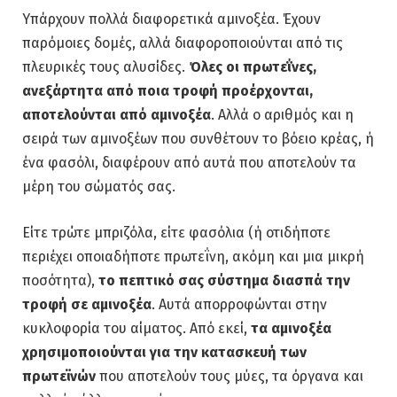
Υπάρχουν πολλά διαφορετικά αμινοξέα. Έχουν
παρόμοιες δομές, αλλά διαφοροποιούνται από τις
πλευρικές τους αλυσίδες.
Όλες οι πρωτεΐνες,
ανεξάρτητα από ποια τροφή προέρχονται,
αποτελούνται από αμινοξέα
. Αλλά ο αριθμός και η
σειρά των αμινοξέων που συνθέτουν το βόειο κρέας, ή
ένα φασόλι, διαφέρουν από αυτά που αποτελούν τα
μέρη του σώματός σας.
Είτε τρώτε μπριζόλα, είτε φασόλια (ή οτιδήποτε
περιέχει οποιαδήποτε πρωτεΐνη, ακόμη και μια μικρή
ποσότητα),
το πεπτικό σας σύστημα διασπά την
τροφή σε αμινοξέα
. Αυτά απορροφώνται στην
κυκλοφορία του αίματος. Από εκεί,
τα αμινοξέα
χρησιμοποιούνται για την κατασκευή των
πρωτεϊνών
που αποτελούν τους μύες, τα όργανα και