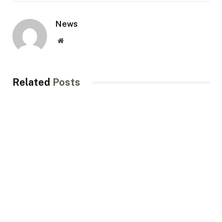
News
Website
Related
Posts