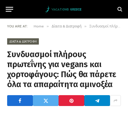
»
»
YOU ARE AT:
Home
Δίαιτα & Διατροφή
Συνδυασμοί πλήρους πρωτεΐνης για vegans και χορτοφάγους: Πώς θα πάρετε όλα τα απαραίτητα αμινοξέα
ΔΊΑΙΤΑ & ΔΙΑΤΡΟΦΉ
Συνδυασμοί πλήρους
πρωτεΐνης για vegans και
χορτοφάγους: Πώς θα πάρετε
όλα τα απαραίτητα αμινοξέα