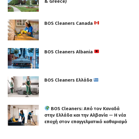
& Greece)
BOS Cleaners Canada
BOS Cleaners Albania
BOS Cleaners Ελλάδα
BOS Cleaners: Από τον Καναδά
στην Ελλάδα και την Αλβανία — Η νέα
εποχή στον επαγγελματικό καθαρισμό