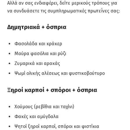
Αλλά αν σας ενδιαφέρει, δείτε μερικούς τρόπους για
να συνδυάσετε τις συμπληρωματικές πρωτεΐνες σας:
Δημητριακά + όσπρια
Φασολάδα και κράκερ
Μαύρα φασόλια και ρύζι
Ζυμαρικά και αρακάς
Ψωμί ολικής αλέσεως και φυστικοβούτυρο
Ξηροί καρποί + σπόροι + όσπρια
Χούμους (ρεβίθια και ταχίνι)
Φακές και αμύγδαλα
Ψητοί ξηροί καρποί, σπόροι και φιστίκια