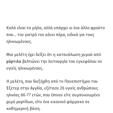
Καλά είναι τα μήλα, αλλά υπάρχει κι ένα άλλο φρούτο
που… τον γιατρό τον κάνει πέρα, ειδικά για τους
ηλικιωμένους.
Μια μελέτη έχει δείξει ότι η κατανάλωση χυμού από
μύρτιλα
βελτιώνει την λειτουργία του εγκεφάλου σε
υγιείς ηλικιωμένους.
Η μελέτη, που διεξήχθη από το Πανεπιστήμιο του
Έξετερ στην Αγγλία, εξέτασε 26 υγιείς ανθρώπους
ηλικίας 66-77 ετών, που έπιναν είτε συμπυκνωμένο
χυμό μυρτίλων, είτε ένα εικονικό φάρμακο σε
καθημερινή βάση.