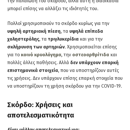
την παλαίωση του σκόρδου, αλλά αυτή η διαδικασία
μπορεί επίσης να αλλάξει τις ιδιότητές του.
Πολλοί χρησιμοποιούν το σκόρδο κυρίως για την
υψηλή αρτηριακή πίεση
, τα
υψηλά επίπεδα
χοληστερόλης
, τα
τριγλυκερίδια
και για την
σκλήρυνση των αρτηριών
. Χρησιμοποιείται επίσης
για το
κοινό κρυολόγημα
, την
οστεοαρθρίτιδα
και
πολλές άλλες παθήσεις. Αλλά
δεν υπάρχουν επαρκή
επιστημονικά στοιχεία
, που να υποστηρίζουν αυτές
τις χρήσεις. Δεν υπάρχουν επίσης επαρκή στοιχεία που
να υποστηρίζουν τη χρήση σκόρδου για την COVID-19.
Σκόρδο: Χρήσεις και
αποτελεσματικότητα
Είναι μάλλον αποτελεσματικό για: