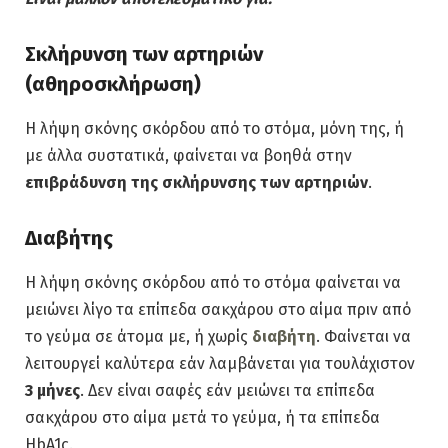
Σκλήρυνση των αρτηριών
(αθηροσκλήρωση)
Η λήψη σκόνης σκόρδου από το στόμα, μόνη της, ή
με άλλα συστατικά, φαίνεται να βοηθά στην
επιβράδυνση της σκλήρυνσης των αρτηριών
.
Διαβήτης
Η λήψη σκόνης σκόρδου από το στόμα φαίνεται να
μειώνει λίγο τα επίπεδα σακχάρου στο αίμα πριν από
το γεύμα σε άτομα με, ή χωρίς
διαβήτη
. Φαίνεται να
λειτουργεί καλύτερα εάν λαμβάνεται για τουλάχιστον
3 μήνες
. Δεν είναι σαφές εάν μειώνει τα επίπεδα
σακχάρου στο αίμα μετά το γεύμα, ή τα επίπεδα
HbA1c.