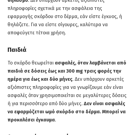
θηλασμό
. Δεν υπάρχουν αρκετές αξιόπιστες
πληροφορίες σχετικά με την ασφάλεια της
εφαρμογής σκόρδου στο δέρμα, εάν είστε έγκυος, ή
θηλάζετε. Για να είστε σίγουρες, καλύτερα να
αποφεύγετε τέτοια χρήση.
Παιδιά
Το σκόρδο θεωρείται
ασφαλές, όταν λαμβάνεται από
παιδιά σε δόσεις έως και 300 mg τρεις φορές την
ημέρα για έως και δύο μήνες
. Δεν υπάρχουν αρκετές
αξιόπιστες πληροφορίες για να γνωρίζουμε εάν είναι
ασφαλές όταν χρησιμοποιείται σε μεγαλύτερες δόσεις
ή για περισσότερο από δύο μήνες.
Δεν είναι ασφαλές
να εφαρμόζεται ωμό σκόρδο στο δέρμα. Μπορεί να
προκαλέσει έγκαυμα
.