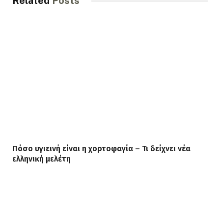
Related
Posts
Πόσο υγιεινή είναι η χορτοφαγία – Τι δείχνει νέα
ελληνική μελέτη