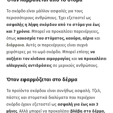
Το σκόρδο είναι μάλλον ασφαλές για τους
περισσότερους ανθρώπους. Έχει εξεταστεί ως
ασφαλής η λήψη σκόρδου από το στόμα για έως
και 7 χρόνια
. Μπορεί να προκαλέσει παρενέργειες,
όπως
κακοσμία του στόματος, καούρα, αέρια
και
διάρροια
. Αυτές οι παρενέργειες είναι συχνά
χειρότερες με το ωμό σκόρδο. Μπορεί επίσης
να
αυξήσει τον κίνδυνο αιμορραγίας
και
να προκαλέσει
αλλεργικές αντιδράσεις
σε μερικούς ανθρώπους.
Όταν εφαρμόζεται στο δέρμα
Τα προϊόντα σκόρδου είναι συνήθως ασφαλή. Τζελ,
πάστες και στοματικά διαλύματα που περιέχουν
σκόρδο έχουν εξεταστεί ως
ασφαλή για έως και 3
μήνες
. Αλλά μπορεί να προκαλέσει
βλάβη στο δέρμα,