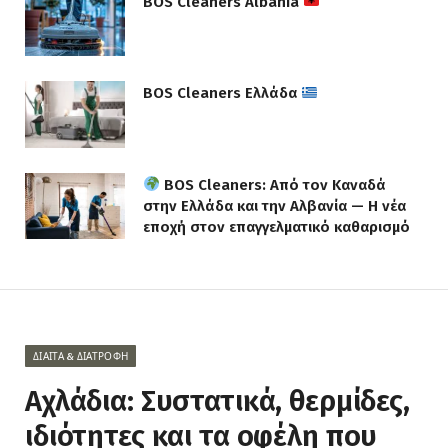
BOS Cleaners Albania
BOS Cleaners Ελλάδα
BOS Cleaners: Από τον Καναδά
στην Ελλάδα και την Αλβανία — Η νέα
εποχή στον επαγγελματικό καθαρισμό
ΔΊΑΙΤΑ & ΔΙΑΤΡΟΦΉ
Αχλάδια: Συστατικά, θερμίδες,
ιδιότητες και τα οφέλη που