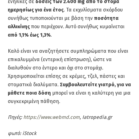
ενήλικες σε
δόσεις των 2.400 mg από το στόμα
ημερησίως για ένα έτος
. Τα εκχυλίσματα σκόρδου
συνήθως τυποποιούνται με βάση την
ποσότητα
αλλικίνης
που περιέχουν. Αυτό συνήθως κυμαίνεται
από 1,1% έως 1,3%
.
Καλό είναι να αναζητήσετε συμπληρώματα που είναι
επικαλυμμένα (εντερική επίστρωση), ώστε να
διαλυθούν στο έντερο και όχι στο στομάχι.
Χρησιμοποιείται επίσης σε κρέμες, τζελ, πάστες και
στοματικά διαλύματα.
Συμβουλευτείτε γιατρό, για να
μάθετε ποια δόση
μπορεί να είναι η καλύτερη για μια
συγκεκριμένη πάθηση.
Πηγές:
https://www.webmd.com
, Iatropedia.gr
φωτό: iStock