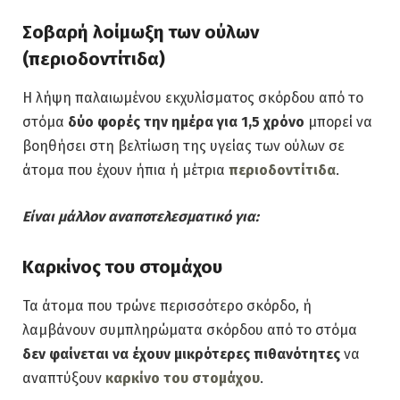
Σοβαρή λοίμωξη των ούλων
(περιοδοντίτιδα)
Η λήψη παλαιωμένου εκχυλίσματος σκόρδου από το
στόμα
δύο φορές την ημέρα για 1,5 χρόνο
μπορεί να
βοηθήσει στη βελτίωση της υγείας των ούλων σε
άτομα που έχουν ήπια ή μέτρια
περιοδοντίτιδα
.
Είναι μάλλον αναποτελεσματικό για:
Καρκίνος του στομάχου
Τα άτομα που τρώνε περισσότερο σκόρδο, ή
λαμβάνουν συμπληρώματα σκόρδου από το στόμα
δεν φαίνεται
να έχουν μικρότερες πιθανότητες
να
αναπτύξουν
καρκίνο του στομάχου
.