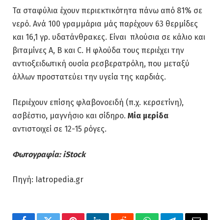
Τα σταφύλια έχουν περιεκτικότητα πάνω από 81% σε
νερό. Ανά 100 γραμμάρια μάς παρέχουν 63 θερμίδες
και 16,1 γρ. υδατάνθρακες. Είναι πλούσια σε κάλιο και
βιταμίνες Α, Β και C. Η φλούδα τους περιέχει την
αντιοξειδωτική ουσία ρεσβερατρόλη, που μεταξύ
άλλων προστατεύει την υγεία της καρδιάς.
Περιέχουν επίσης φλαβονοειδή (π.χ. κερσετίνη),
ασβέστιο, μαγνήσιο και σίδηρο.
Μία μερίδα
αντιστοιχεί σε 12-15 ρόγες.
Φωτογραφία: iStock
Πηγή: Iatropedia.gr