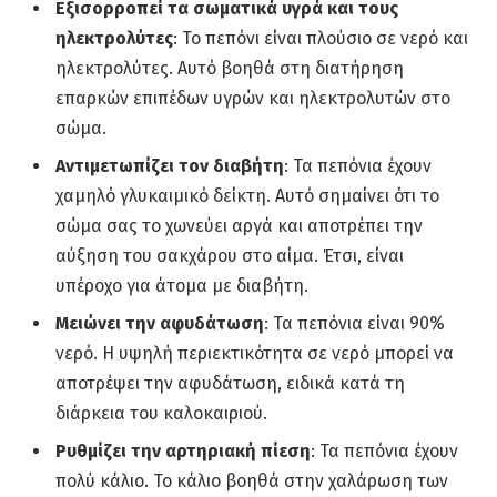
Εξισορροπεί τα σωματικά υγρά και τους
ηλεκτρολύτες
: Το πεπόνι είναι πλούσιο σε νερό και
ηλεκτρολύτες. Αυτό βοηθά στη διατήρηση
επαρκών επιπέδων υγρών και ηλεκτρολυτών στο
σώμα.
Αντιμετωπίζει τον διαβήτη
: Τα πεπόνια έχουν
χαμηλό γλυκαιμικό δείκτη. Αυτό σημαίνει ότι το
σώμα σας το χωνεύει αργά και αποτρέπει την
αύξηση του σακχάρου στο αίμα. Έτσι, είναι
υπέροχο για άτομα με διαβήτη.
Μειώνει την αφυδάτωση
: Τα πεπόνια είναι 90%
νερό. Η υψηλή περιεκτικότητα σε νερό μπορεί να
αποτρέψει την αφυδάτωση, ειδικά κατά τη
διάρκεια του καλοκαιριού.
Ρυθμίζει την αρτηριακή πίεση
: Τα πεπόνια έχουν
πολύ κάλιο. Το κάλιο βοηθά στην χαλάρωση των