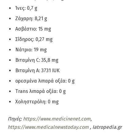
Ίνες: 0,7 g
Ζάχαρη: 8,21 g
Ασβέστιο: 15 mg
Σίδηρος: 0,27 mg
Νάτριο: 19 mg
Βιταμίνη C: 35,8 mg
Βιταμίνη Α: 3731 IUΚ
ορεσμένα λιπαρά οξέα: 0 g
Trans λιπαρά οξέα: 0 g
Χοληστερόλη: 0 mg
Πηγές:
https://www.medicinenet.com
,
https://www.medicalnewstoday.com
, Iatropedia.gr