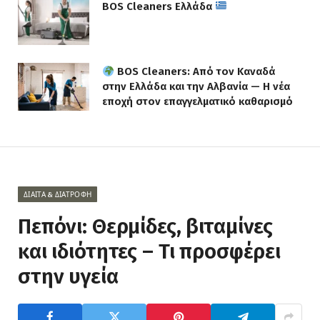
BOS Cleaners Ελλάδα
BOS Cleaners: Από τον Καναδά
στην Ελλάδα και την Αλβανία — Η νέα
εποχή στον επαγγελματικό καθαρισμό
ΔΊΑΙΤΑ & ΔΙΑΤΡΟΦΉ
Πεπόνι: Θερμίδες, βιταμίνες
και ιδιότητες – Τι προσφέρει
στην υγεία