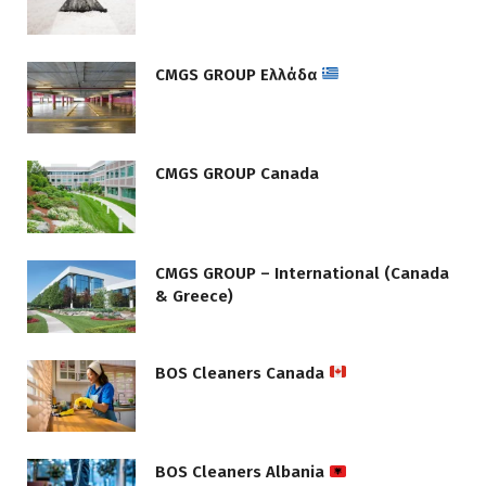
CMGS GROUP Ελλάδα
CMGS GROUP Canada
CMGS GROUP – International (Canada
& Greece)
BOS Cleaners Canada
BOS Cleaners Albania