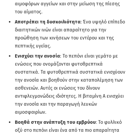
αιμοφόρων αγγείων και στην μείωση της πίεσης
του αίματος.
Αποτρέπει τη δυσκοιλιότητα
: Ένα υψηλό επίπεδο
διαιτητικών ινών είναι απαραίτητο για την
προώθηση των κινήσεων του εντέρου και της
πεπτικής υγείας.
Ενισχύει την ανοσία
: Το πεπόνι είναι γεμάτο με
ενώσεις που ονομάζονται φυτοθρεπτικά
συστατικά. Τα φυτοθρεπτικά συστατικά ενισχύουν
την ανοσία και βοηθούν στην καταπολέμηση των
ασθενειών. Αυτές οι ενώσεις του δίνουν
αντιφλεγμονώδεις ιδιότητες. Η βιταμίνη Α ενισχύει
την ανοσία και την παραγωγή λευκών
αιμοσφαιρίων.
Βοηθά στην ανάπτυξη του εμβρύου
: Το φυλλικό
οξύ στο πεπόνι είναι ένα από τα πιο απαραίτητα