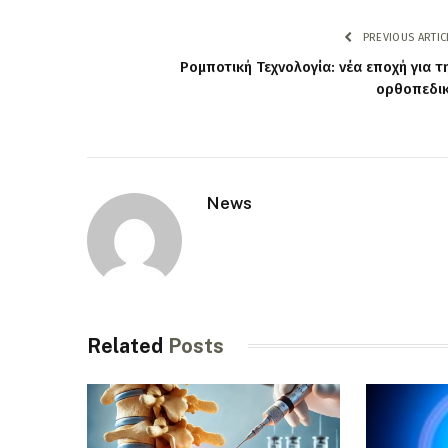
PREVIOUS ARTIC
Ρομποτική Τεχνολογία: νέα εποχή για τ
ορθοπεδι
News
Related
Posts