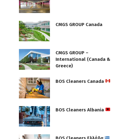
CMGS GROUP Canada
CMGS GROUP –
International (Canada &
Greece)
BOS Cleaners Canada
BOS Cleaners Albania
BOS Cleaners Ελλάδα