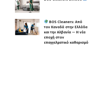
BOS Cleaners: Από
τον Καναδά στην Ελλάδα
και την Αλβανία — Η νέα
εποχή στον
επαγγελματικό καθαρισμό