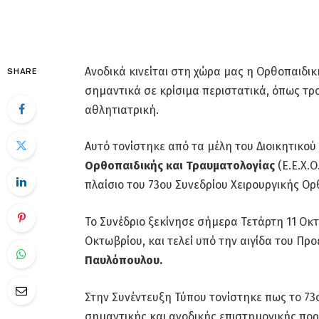
Ανοδικά κινείται στη χώρα μας η Ορθοπαιδικ
SHARE
σημαντικά σε κρίσιμα περιστατικά, όπως τρ
αθλητιατρική.
Αυτό τονίστηκε από τα μέλη του Διοικητικο
Ορθοπαιδικής και Τραυματολογίας
(Ε.Ε.Χ.Ο
πλαίσιο του 73ου Συνεδρίου Χειρουργικής Ορ
Το Συνέδριο ξεκίνησε σήμερα Τετάρτη 11 Οκτω
Οκτωβρίου, και τελεί υπό την αιγίδα του Πρ
Παυλόπουλου.
Στην Συνέντευξη Τύπου τονίστηκε πως το 73ο
σημαντικής και ανοδικής επιστημονικής πορε