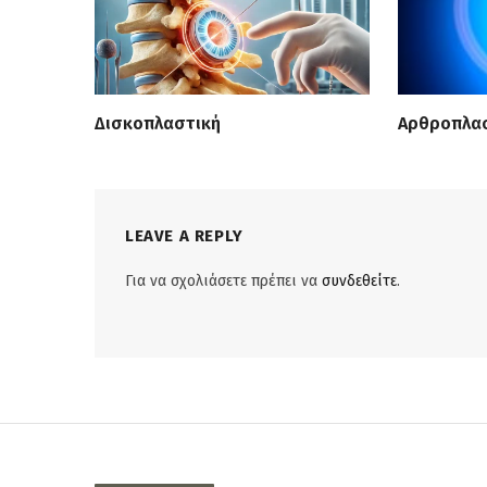
Δισκοπλαστική
Αρθροπλασ
LEAVE A REPLY
Για να σχολιάσετε πρέπει να
συνδεθείτε
.