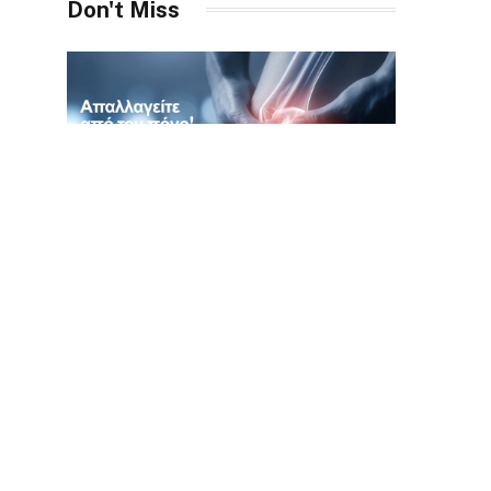
Don't Miss
ΙΑΤΡΟΊ
Ορθοπαιδικός Καλαμάτα
Αν αναζητάτε έμπειρο και εξειδικευμένο
ορθοπαιδικό στην Καλαμάτα, η πλέον
αξιόπιστη και τεκμηριωμένη επιλογή είναι…
ΑΚΑΔΗΜΙΕΣ
ΠΟΔΟΣΦΑΙΡΟΥ