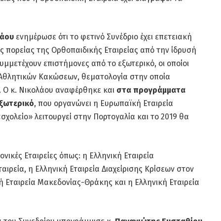
λάου
ενημέρωσε ότι το φετινό Συνέδριο έχει επετειακή
ς πορείας της Ορθοπαιδικής Εταιρείας από την ίδρυσή
συμμετέχουν επιστήμονες από το εξωτερικό, οι οποίοι
ν Αθλητικών Κακώσεων, θεματολογία στην οποία
. Ο κ. Νικολάου αναφέρθηκε και
στα προγράμματα
ξωτερικό
, που οργανώνει η Ευρωπαϊκή Εταιρεία
σχολείο» λειτουργεί στην Πορτογαλία και το 2019 θα
νικές Εταιρείες όπως: η Ελληνική Εταιρεία
ιρεία, η Ελληνική Εταιρεία Διαχείρισης Κρίσεων στον
ή Εταιρεία Μακεδονίας-Θράκης και η Ελληνική Εταιρεία