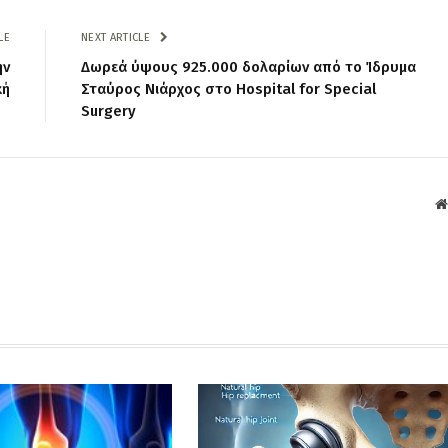
LE
NEXT ARTICLE
ην
Δωρεά ύψους 925.000 δολαρίων από το Ίδρυμα
κή
Σταύρος Νιάρχος στο Hospital for Special
Surgery