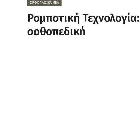
ΟΡΘΟΠΑΙΔΙΚΆ ΝΈΑ
Ρομποτική Τεχνολογία:
ορθοπεδική
Facebook
Twitter
Pinterest