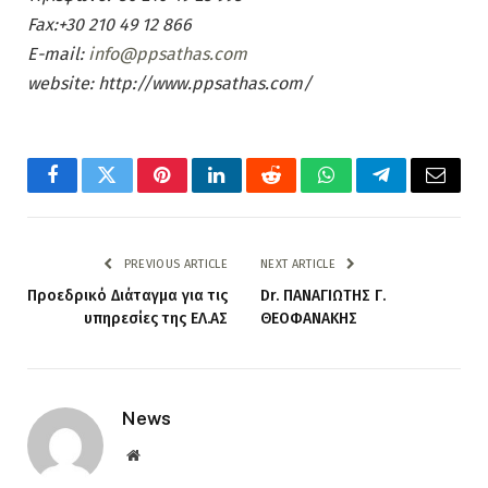
Fax:+30 210 49 12 866
E-mail:
info@ppsathas.com
website: http://www.ppsathas.com/
Facebook
Twitter
Pinterest
LinkedIn
Reddit
WhatsApp
Telegram
Email
PREVIOUS ARTICLE
NEXT ARTICLE
Προεδρικό Διάταγμα για τις
Dr. ΠΑΝΑΓΙΩΤΗΣ Γ.
υπηρεσίες της ΕΛ.ΑΣ
ΘΕΟΦΑΝΑΚΗΣ
News
Website