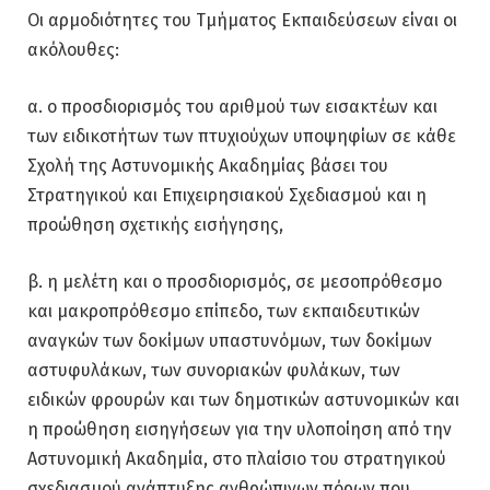
Οι αρμοδιότητες του Τμήματος Εκπαιδεύσεων είναι οι
ακόλουθες:
α. ο προσδιορισμός του αριθμού των εισακτέων και
των ειδικοτήτων των πτυχιούχων υποψηφίων σε κάθε
Σχολή της Αστυνομικής Ακαδημίας βάσει του
Στρατηγικού και Επιχειρησιακού Σχεδιασμού και η
προώθηση σχετικής εισήγησης,
β. η μελέτη και ο προσδιορισμός, σε μεσοπρόθεσμο
και μακροπρόθεσμο επίπεδο, των εκπαιδευτικών
αναγκών των δοκίμων υπαστυνόμων, των δοκίμων
αστυφυλάκων, των συνοριακών φυλάκων, των
ειδικών φρουρών και των δημοτικών αστυνομικών και
η προώθηση εισηγήσεων για την υλοποίηση από την
Αστυνομική Ακαδημία, στο πλαίσιο του στρατηγικού
σχεδιασμού ανάπτυξης ανθρώπινων πόρων που