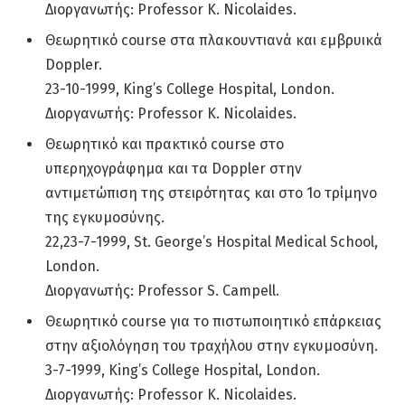
Διοργανωτής: Professor K. Nicolaides.
Θεωρητικό course στα πλακουντιανά και εμβρυικά
Doppler.
23-10-1999, King’s College Hospital, London.
Διοργανωτής: Professor K. Nicolaides.
Θεωρητικό και πρακτικό course στο
υπερηχογράφημα και τα Doppler στην
αντιμετώπιση της στειρότητας και στο 1ο τρίμηνο
της εγκυμοσύνης.
22,23-7-1999, St. George’s Hospital Medical School,
London.
Διοργανωτής: Professor S. Campell.
Θεωρητικό course για το πιστωποιητικό επάρκειας
στην αξιολόγηση του τραχήλου στην εγκυμοσύνη.
3-7-1999, King’s College Hospital, London.
Διοργανωτής: Professor K. Nicolaides.