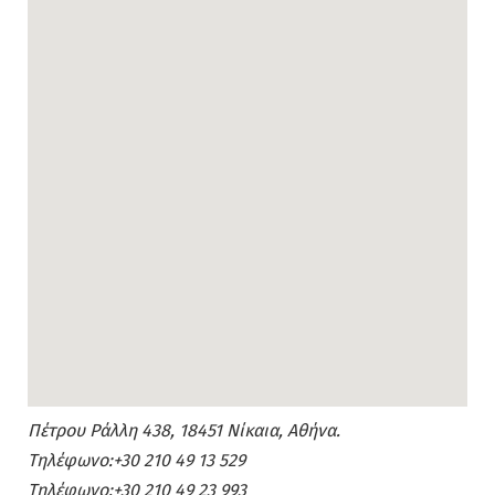
Πέτρου Ράλλη 438, 18451 Νίκαια, Αθήνα.
Τηλέφωνο:
+30 210 49 13 529
Τηλέφωνο:
+30 210 49 23 993