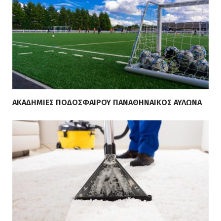
ΑΚΑΔΗΜΙΕΣ ΠΟΔΟΣΦΑΙΡΟΥ ΠΑΝΑΘΗΝΑΙΚΟΣ ΑΥΛΩΝΑ