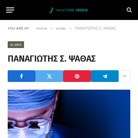
»
»
YOU ARE AT:
Home
slider
ΠΑΝΑΓΙΩΤΗΣ Σ. ΨΑΘΑΣ
SLIDER
ΠΑΝΑΓΙΩΤΗΣ Σ. ΨΑΘΑΣ