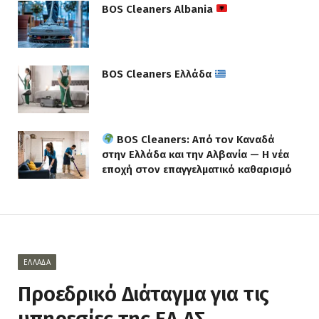
BOS Cleaners Albania
BOS Cleaners Ελλάδα
BOS Cleaners: Από τον Καναδά
στην Ελλάδα και την Αλβανία — Η νέα
εποχή στον επαγγελματικό καθαρισμό
ΕΛΛΆΔΑ
Προεδρικό Διάταγμα για τις