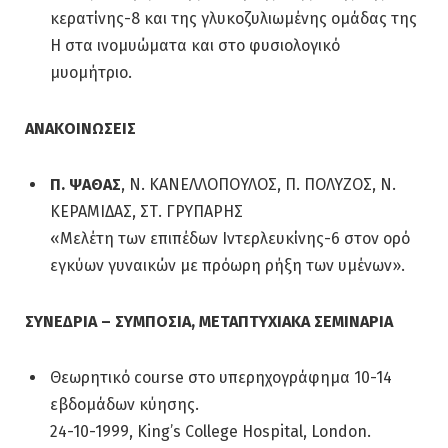
κερατίνης-8 και της γλυκοζυλιωμένης ομάδας της
H στα ινομυώματα και στο φυσιολογικό
μυομήτριο.
ΑΝΑΚΟΙΝΩΣΕΙΣ
Π. ΨΑΘΑΣ
, Ν. ΚΑΝΕΛΛΟΠΟΥΛΟΣ, Π. ΠΟΛΥΖΟΣ, Ν.
ΚΕΡΑΜΙΔΑΣ, ΣΤ. ΓΡΥΠΑΡΗΣ
«Μελέτη των επιπέδων Ιντερλευκίνης-6 στον ορό
εγκύων γυναικών με πρόωρη ρήξη των υμένων».
ΣΥΝΕΔΡΙΑ – ΣΥΜΠΟΣΙΑ, ΜΕΤΑΠΤΥΧΙΑΚΑ ΣΕΜΙΝΑΡΙΑ
Θεωρητικό course στο υπερηχογράφημα 10-14
εβδομάδων κύησης.
24-10-1999, King’s College Hospital, London.