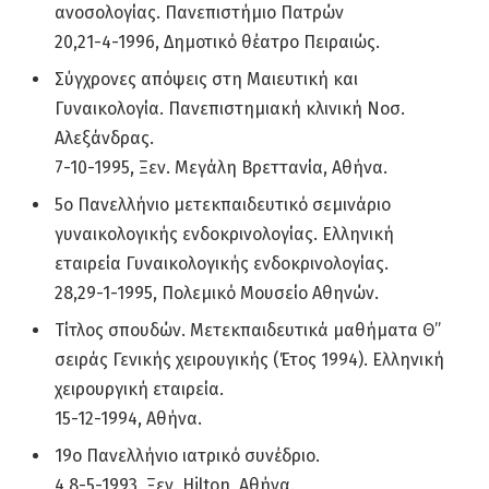
ανοσολογίας. Πανεπιστήμιο Πατρών
20,21-4-1996, Δημοτικό θέατρο Πειραιώς.
Σύγχρονες απόψεις στη Μαιευτική και
Γυναικολογία. Πανεπιστημιακή κλινική Νοσ.
Αλεξάνδρας.
7-10-1995, Ξεν. Μεγάλη Βρεττανία, Αθήνα.
5ο Πανελλήνιο μετεκπαιδευτικό σεμινάριο
γυναικολογικής ενδοκρινολογίας. Ελληνική
εταιρεία Γυναικολογικής ενδοκρινολογίας.
28,29-1-1995, Πολεμικό Μουσείο Αθηνών.
Τίτλος σπουδών. Μετεκπαιδευτικά μαθήματα Θ”
σειράς Γενικής χειρουγικής (Έτος 1994). Ελληνική
χειρουργική εταιρεία.
15-12-1994, Αθήνα.
19ο Πανελλήνιο ιατρικό συνέδριο.
4,8-5-1993, Ξεν. Hilton, Αθήνα.