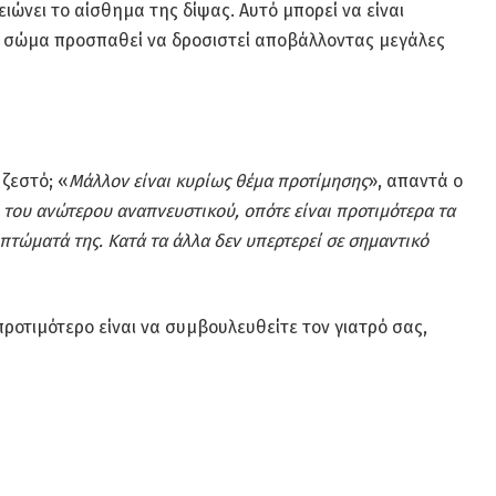
ιώνει το αίσθημα της δίψας. Αυτό μπορεί να είναι
 το σώμα προσπαθεί να δροσιστεί αποβάλλοντας μεγάλες
 ζεστό; «
Μάλλον είναι κυρίως θέμα προτίμησης
», απαντά ο
η του ανώτερου αναπνευστικού, οπότε είναι προτιμότερα τα
τώματά της. Κατά τα άλλα δεν υπερτερεί σε σημαντικό
ροτιμότερο είναι να συμβουλευθείτε τον γιατρό σας,