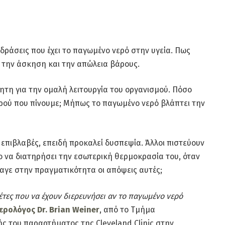
επιδράσεις που έχει το παγωμένο νερό στην υγεία. Πως
ς, την άσκηση και την απώλεια βάρους.
τη για την ομαλή λειτουργία του οργανισμού. Πόσο
ρού που πίνουμε; Μήπως το παγωμένο νερό βλάπτει την
ι επιβλαβές, επειδή προκαλεί δυσπεψία. Άλλοι πιστεύουν
 να διατηρήσει την εσωτερική θερμοκρασία του, όταν
αγε στην πραγματικότητα οι απόψεις αυτές;
λέτες που να έχουν διερευνήσει αν το παγωμένο νερό
ρολόγος Dr. Brian Weiner
, από το Τμήμα
ς του παραρτήματος της Cleveland Clinic στην