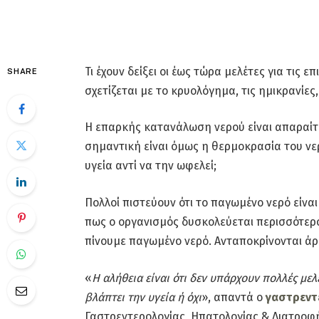
Τι έχουν δείξει οι έως τώρα μελέτες για τις 
SHARE
σχετίζεται με το κρυολόγημα, τις ημικρανίε
Η επαρκής κατανάλωση νερού είναι απαραίτη
σημαντική είναι όμως η θερμοκρασία του νε
υγεία αντί να την ωφελεί;
Πολλοί πιστεύουν ότι το παγωμένο νερό είνα
πως ο οργανισμός δυσκολεύεται περισσότερο
πίνουμε παγωμένο νερό. Ανταποκρίνονται άρ
«
Η αλήθεια είναι ότι δεν υπάρχουν πολλές με
βλάπτει την υγεία ή όχι
», απαντά ο
γαστρεντε
Γαστρεντερολογίας, Ηπατολογίας & Διατροφή