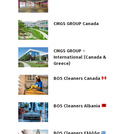
CMGS GROUP Canada
CMGS GROUP –
International (Canada &
Greece)
BOS Cleaners Canada
BOS Cleaners Albania
BOS Cleaners Ελλάδα