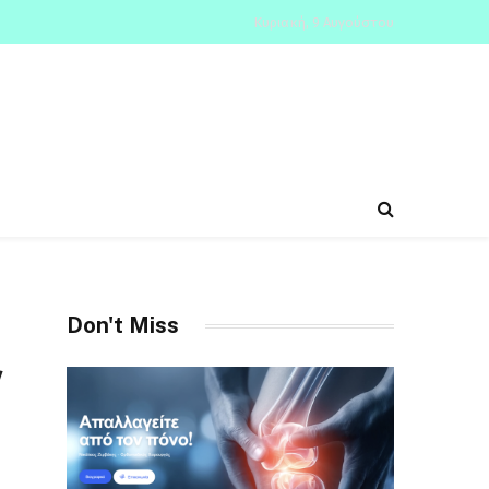
Κυριακή, 9 Αυγούστου
Don't Miss
ν