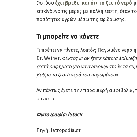
Ωστόσο
έχει βρεθεί και ότι το ζεστό νερό
με
επικίνδυνο τις μέρες με πολλή ζέστη, όταν
ποσότητες υγρών μέσω της εφίδρωσης.
Τι μπορείτε να κάνετε
Τι πρέπει να πίνετε, λοιπόν; Παγωμένο νερό ή
Dr. Weiner. «
Εκτός κι αν έχετε κάποια λοίμωξ
ζεστά ροφήματα για να ανακουφιστούν τα συμπ
βαθμό το ζεστό νερό του παγωμένου
».
Αν πάντως έχετε την παραμικρή αμφιβολία, π
συνιστά.
Φωτογραφία: iStock
Πηγή: Iatropedia.gr