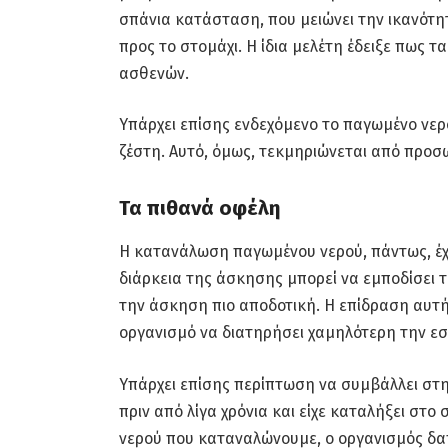
σπάνια κατάσταση, που μειώνει την ικανότ
προς το στομάχι. Η ίδια μελέτη έδειξε πως
ασθενών.
Υπάρχει επίσης ενδεχόμενο το παγωμένο νερό
ζέστη. Αυτό, όμως, τεκμηριώνεται από προσω
Τα πιθανά οφέλη
Η κατανάλωση παγωμένου νερού, πάντως, έχ
διάρκεια της άσκησης μπορεί να εμποδίσει 
την άσκηση πιο αποδοτική. Η επίδραση αυτή
οργανισμό να διατηρήσει χαμηλότερη την εσ
Υπάρχει επίσης περίπτωση να συμβάλλει στην
πριν από λίγα χρόνια και είχε καταλήξει σ
νερού που καταναλώνουμε, ο οργανισμός δαπ