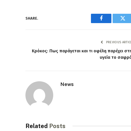
SHARE.
Facebook
Twi
PREVIOUS ARTIC
Κρόκος: Πως παράγεται και τι οφέλη παρέχει στ
υγεία το σαφρ
News
Related
Posts