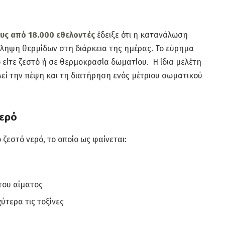
υς από 18.000 εθελοντές
έδειξε ότι η κατανάλωση
σληψη θερμίδων στη διάρκεια της ημέρας. Το εύρημα
ό είτε ζεστό ή σε θερμοκρασία δωματίου. Η ίδια μελέτη
εί την πέψη και τη διατήρηση ενός μέτριου σωματικού
νερό
ζεστό νερό, το οποίο ως φαίνεται:
του αίματος
ύτερα τις τοξίνες