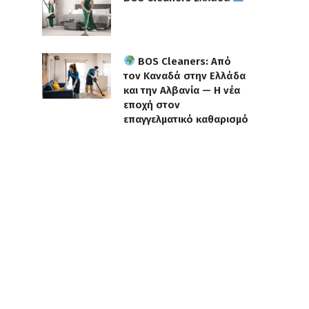
BOS Cleaners: Από
τον Καναδά στην Ελλάδα
και την Αλβανία — Η νέα
εποχή στον
επαγγελματικό καθαρισμό