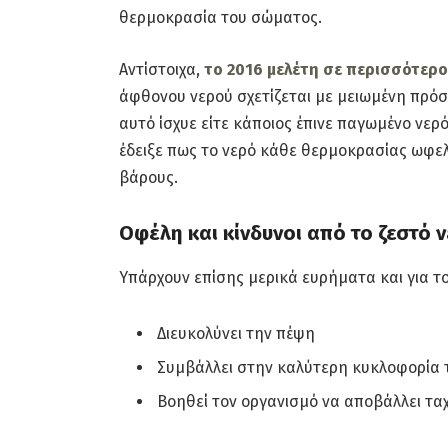
θερμοκρασία του σώματος.
Αντίστοιχα,
το 2016 μελέτη σε περισσότερο
άφθονου νερού σχετίζεται με μειωμένη πρό
αυτό ίσχυε είτε κάποιος έπινε παγωμένο νερ
έδειξε πως το νερό κάθε θερμοκρασίας ωφελ
βάρους.
Οφέλη και κίνδυνοι από το ζεστό 
Υπάρχουν επίσης μερικά ευρήματα και για το 
Διευκολύνει την πέψη
Συμβάλλει στην καλύτερη κυκλοφορία 
Βοηθεί τον οργανισμό να αποβάλλει ταχ