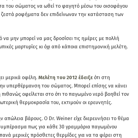
ητα του σώματος να ωθεί το φαγητό μέσω του οισοφάγου
 τα ζεστά ροφήματα δεν επιδείνωναν την κατάσταση των
 να μην μπορεί να μας δροσίσει τις ημέρες με πολλή
πικές μαρτυρίες κι όχι από κάποια επιστημονική μελέτη.
ει μερικά οφέλη.
Μελέτη του 2012 έδειξε
ότι στη
την υπερθέρμανση του σώματος. Μπορεί επίσης να κάνει
 πιθανώς οφείλεται στο ότι το παγωμένο νερό βοηθεί τον
ωτερική θερμοκρασία του, εκτιμούν οι ερευνητές.
 απώλεια βάρους. Ο Dr. Weiner είχε διερευνήσει το θέμα
το συμπέρασμα πως για κάθε 30 γραμμάρια παγωμένου
ανά μερικές πρόσθετες θερμίδες για να τα φέρει στη