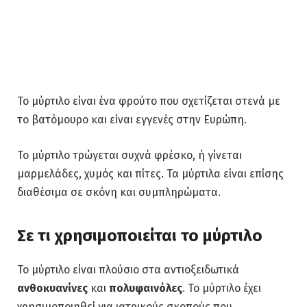
Το μύρτιλο είναι ένα φρούτο που σχετίζεται στενά με
το βατόμουρο και είναι εγγενές στην Ευρώπη.
Το μύρτιλο τρώγεται συχνά φρέσκο, ή γίνεται
μαρμελάδες, χυμός και πίτες. Τα μύρτιλα είναι επίσης
διαθέσιμα σε σκόνη και συμπληρώματα.
Σε τι χρησιμοποιείται το μύρτιλο
Το μύρτιλο είναι πλούσιο στα αντιοξειδωτικά
ανθοκυανίνες
και
πολυφαινόλες
. Το μύρτιλο έχει
χρησιμοποιηθεί για ιατρικούς σκοπούς που