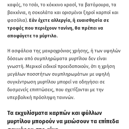
καφές, το τσάι, το κόκκινο κρασί, τα βατόμουρα, τα
βακκίνια, η σοκολάτα και ορισμένοι ξηροί καρποί και
φασόλια).
Εάν έχετε αλλεργία, ή ευαισθησία σε
τροφές που περιέχουν τανίνη, θα πρέπει να
αποφύγετε το μύρτιλο.
Η ασφάλεια της μακροχρόνιας χρήσης, ή των υψηλών
δόσεων από συμπληρώματα μυρτίλου δεν είναι
γνωστή. Μερικοί ειδικοί προειδοποιούν, ότι η χρήση
μεγάλων ποσοτήτων συμπληρωμάτων με υψηλή
συγκέντρωση μυρτίλου μπορεί να οδηγήσει σε
δυσμενείς επιπτώσεις, που σχετίζονται με την
υπερβολική πρόσληψη τανινών.
Τα εκχυλίσματα καρπών και φύλλων
μυρτίλου μπορούν να μειώσουν τα επίπεδα