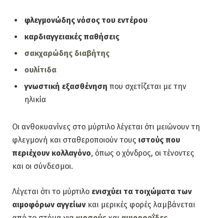
φλεγμονώδης νόσος του εντέρου
καρδιαγγειακές παθήσεις
σακχαρώδης διαβήτης
ουλίτιδα
γνωστική εξασθένηση
που σχετίζεται με την
ηλικία
Οι ανθοκυανίνες στο μύρτιλο λέγεται ότι μειώνουν τη
φλεγμονή και σταθεροποιούν τους
ιστούς που
περιέχουν κολλαγόνο
, όπως ο χόνδρος, οι τένοντες
και οι σύνδεσμοι.
Λέγεται ότι το μύρτιλο
ενισχύει τα τοιχώματα των
αιμοφόρων αγγείων
και μερικές φορές λαμβάνεται
από το στόμα για
κιρσούς
και
αιμορροΐδες
.