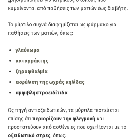
κυμαίνονται από παθήσεις των ματιών έως διαβήτη.
Το μύρτιλο συχνά διαφημίζεται ως φάρμακο για
παθήσεις των ματιών, όπως:
γλαύκωμα
καταρράκτης
ξηροφθαλμία
εκφύλιση της ωχράς κηλίδας
αμφιβληστροειδίτιδα
Ως πηγή αντιοξειδωτικών, τα μύρτιλα πιστεύεται
επίσης ότι
περιορίζουν την φλεγμονή
και
προστατεύουν από ασθένειες που σχετίζονται με το
οξειδωτικό στρες
, όπως: