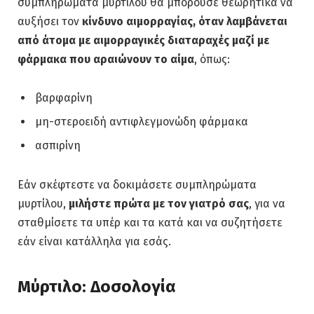
συμπληρώματα μυρτίλου θα μπορούσε θεωρητικά να
αυξήσει τον
κίνδυνο αιμορραγίας, όταν λαμβάνεται
από άτομα με αιμορραγικές διαταραχές μαζί με
φάρμακα που αραιώνουν το αίμα
, όπως:
βαρφαρίνη
μη-στεροειδή αντιφλεγμονώδη φάρμακα
ασπιρίνη
Εάν σκέφτεστε να δοκιμάσετε συμπληρώματα
μυρτίλου,
μιλήστε πρώτα με τον γιατρό σας
, για να
σταθμίσετε τα υπέρ και τα κατά και να συζητήσετε
εάν είναι κατάλληλα για εσάς.
Μύρτιλο: Δοσολογία