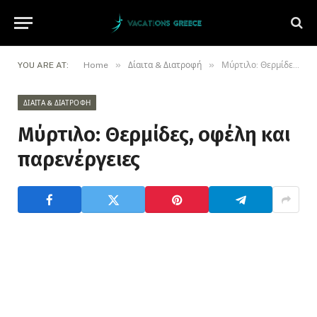
»
»
YOU ARE AT:
Home
Δίαιτα & Διατροφή
Μύρτιλο: Θερμίδες, οφέλη και παρενέργειες
ΔΊΑΙΤΑ & ΔΙΑΤΡΟΦΉ
Μύρτιλο: Θερμίδες, οφέλη και
παρενέργειες