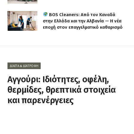
BOS Cleaners: Από τον Καναδά
στην Ελλάδα και την Αλβανία — Η νέα
εποχή στον επαγγελματικό καθαρισμό
ΔΊΑΙΤΑ & ΔΙΑΤΡΟΦΉ
Αγγούρι: Ιδιότητες, οφέλη,
θερμίδες, θρεπτικά στοιχεία
και παρενέργειες