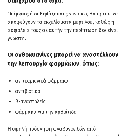
σακχάρου στο αίμα.
Οι
έγκυες ή οι θηλάζουσες
γυναίκες θα πρέπει να
αποφεύγουν τα εκχυλίσματα μυρτίλου, καθώς η
ασφάλειά τους σε αυτήν την περίπτωση δεν είναι
γνωστή.
Οι ανθοκυανίνες μπορεί να αναστέλλουν
την λειτουργία φαρμάκων, όπως:
αντικαρκινικά φάρμακα
αντιβιοτικά
β-αναστολείς
φάρμακα για την αρθρίτιδα
Η υψηλή πρόσληψη φλαβονοειδών από