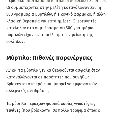
περιοδικό
International Journal of Molecular Sciences
.
Οι συμμετέχοντες στην μελέτη κατανάλωναν 250, ή
500 γραμμάρια μυρτιλών, ή εικονικό φάρμακο, ή άλλη
κλασική θεραπεία για επτά ημέρες. Οι ερευνητές
κατέληξαν στο συμπέρασμα ότι 500 γραμμάρια
μυρτιλών είχαν ως αποτέλεσμα την μείωση της
ουλίτιδας.
Μύρτιλο: Πιθανές παρενέργειες
Αν και τα μύρτιλα γενικά θεωρούνται ασφαλή όταν
καταναλώνονται σε ποσότητες που συνήθως
βρίσκονται στα τρόφιμα, μπορεί να εμφανιστούν
αλλεργικές αντιδράσεις.
Τα μύρτιλα περιέχουν φυσικά ουσίες γνωστές ως
τανίνες
(που βρίσκονται σε πολλά τρόφιμα όπως ο