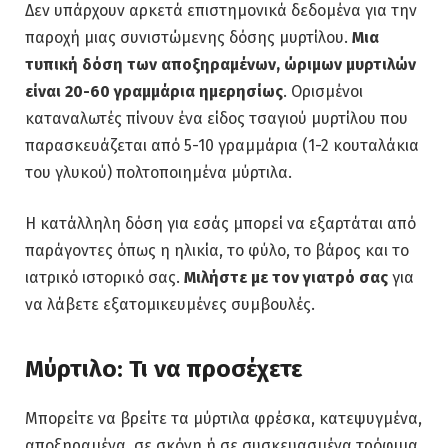
Δεν υπάρχουν αρκετά επιστημονικά δεδομένα για την
παροχή μιας συνιστώμενης δόσης μυρτίλου.
Μια
τυπική δόση των αποξηραμένων, ώριμων μυρτιλών
είναι 20-60 γραμμάρια ημερησίως
. Ορισμένοι
καταναλωτές πίνουν ένα είδος τσαγιού μυρτίλου που
παρασκευάζεται από 5-10 γραμμάρια (1-2 κουταλάκια
του γλυκού) πολτοποιημένα μύρτιλα.
Η κατάλληλη δόση για εσάς μπορεί να εξαρτάται από
παράγοντες όπως η ηλικία, το φύλο, το βάρος και το
ιατρικό ιστορικό σας.
Μιλήστε με τον γιατρό σας
για
να λάβετε εξατομικευμένες συμβουλές.
Μύρτιλο: Τι να προσέχετε
Μπορείτε να βρείτε τα μύρτιλα φρέσκα, κατεψυγμένα,
αποξηραμένα, σε σκόνη ή σε συσκευασμένα τρόφιμα,