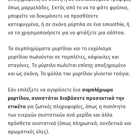
όπως μαρμελάδες. Εκτός από το να τα φάτε φρέσκα,
μπορείτε να δοκιμάσετε να προσθέσετε
κατεψυγμένα, ή σε σκόνη μύρτιλα σε ένα smoothie, ή
να τα χρησιμοποιήσετε για να φτιάξετε μια σάλτσα.
Τα συμπληρώματα μυρτίλου και το εκχύλισμα
μυρτίλου πωλούνται σε ταμπλέτες, κάψουλες και
σταγόνες. Το μύρτιλο πωλείται επίσης αποξηραμένο
και ως σκόνη. Τα φύλλα του μυρτίλου γίνονται τσάγια.
Εάν επιλέξετε να αγοράσετε ένα
συμπλήρωμα
μυρτίλου, συνιστάται διαβάσετε προσεκτικά την
ετικέτα
για ζωτικές πληροφορίες, όπως η ποσότητα
των ενεργών συστατικών ανά μερίδα και άλλα
πρόσθετα συστατικά (όπως πληρωτικά, συνδετικά και
αρωματικές ύλες).