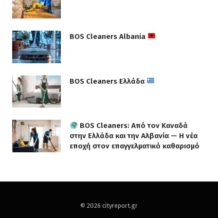
BOS Cleaners Albania
BOS Cleaners Ελλάδα
BOS Cleaners: Από τον Καναδά
στην Ελλάδα και την Αλβανία — Η νέα
εποχή στον επαγγελματικό καθαρισμό
© 2026 cityreport.gr