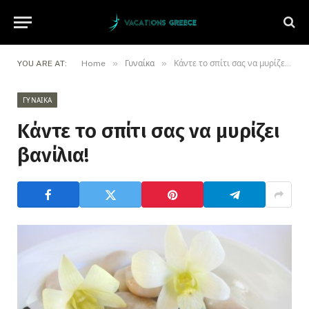
»
»
YOU ARE AT:
Home
Γυναίκα
Κάντε το σπίτι σας να μυρίζει βανίλια!
ΓΥΝΑΊΚΑ
Κάντε το σπίτι σας να μυρίζει
βανίλια!