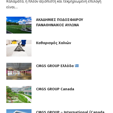
Καλαμάτα, η πλέον αξιόπιστη και τεκμηριωμένη επιλογή
είναι…
ΑΚΑΔΗΜΙΕΣ ΠΟΔΟΣΦΑΙΡΟΥ
ΠΑΝΑΘΗΝΑΙΚΟΣ ΑΥΛΩΝΑ
Καθαρισμός Χαλιών
CMGS GROUP Ελλάδα
CMGS GROUP Canada
CMGS GROUP – International (Canada