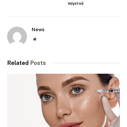
παγετού
News
Website
Related
Posts