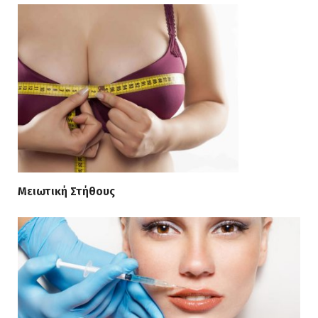
Μειωτική Στήθους