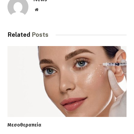
Website
Related
Posts
Μεσοθεραπεία