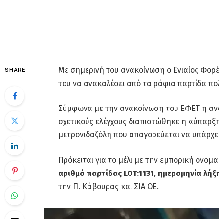
Με σημερινή του ανακοίνωση ο Ενιαίος Φορ
SHARE
του να ανακαλέσει από τα ράφια παρτίδα πο
Σύμφωνα με την ανακοίνωση του ΕΦΕΤ η ανά
σχετικούς ελέγχους διαπιστώθηκε η «ύπαρξ
μετρονιδαζόλη που απαγορεύεται να υπάρχε
Πρόκειται για το μέλι με την εμπορική ονομα
αριθμό παρτίδας LOT:1131
,
ημερομηνία λήξη
την Π. Κάβουρας και ΣΙΑ ΟΕ.