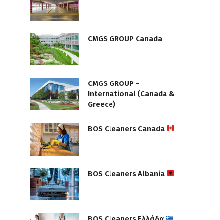
CMGS GROUP Canada
CMGS GROUP –
International (Canada &
Greece)
BOS Cleaners Canada
BOS Cleaners Albania
BOS Cleaners Ελλάδα