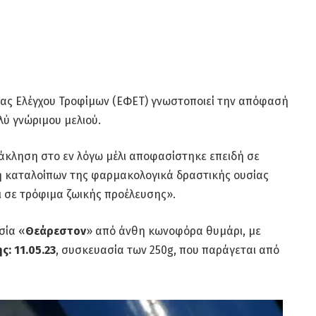
έας Ελέγχου Τροφίμων (ΕΦΕΤ) γνωστοποιεί την απόφασή
λύ γνώριμου μελιού.
κληση στο εν λόγω μέλι αποφασίστηκε επειδή σε
η καταλοίπων της φαρμακολογικά δραστικής ουσίας
ι σε τρόφιμα ζωικής προέλευσης».
σία «
Θεάρεστον
» από άνθη κωνοφόρα θυμάρι, με
ς: 11.05.23
, συσκευασία των 250g, που παράγεται από