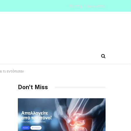
Πέμπτη, 6 Αυγούστου
ι τι εντόπισαν
Don't Miss