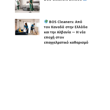
BOS Cleaners: Από
τον Καναδά στην Ελλάδα
και την Αλβανία — Η νέα
εποχή στον
επαγγελματικό καθαρισμό