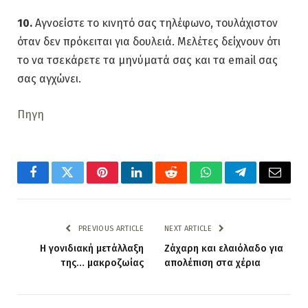
10.
Αγνοείστε το κινητό σας τηλέφωνο, τουλάχιστον
όταν δεν πρόκειται για δουλειά. Μελέτες δείχνουν ότι
το να τσεκάρετε τα μηνύματά σας και τα email σας
σας αγχώνει.
Πηγη
Facebook
Twitter
Pinterest
LinkedIn
Reddit
WhatsApp
Telegram
Email
PREVIOUS ARTICLE
NEXT ARTICLE
Η γονιδιακή μετάλλαξη
Ζάχαρη και ελαιόλαδο για
της… μακροζωίας
απολέπιση στα χέρια