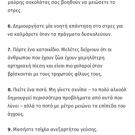
μαύρης σοκολάτας σας βοηθούν να μειώσετε το
στρες.
6.
Δημιουργήστε μία νοητή απάντηση στο στρες για
να καλμάρετε όταν τα πράγματα δυσκολεύουν.
7.
Πάρτε ένα κατοικίδιο. Μελέτες δείχνουν ότι οι
άνθρωπου που έχουν ζώα έχουν χαμηλότερη
αρτηριακή πίεση και είναι πιο χαλαροί όταν
βρίσκονται με τους τριχωτούς φίλους τους.
8.
Πιείτε ένα ποτό. Μη γίνετε σκνίπα – το πολύ αλκοόλ
δημιουργεί περισσότερα προβλήματα από αυτά που
λύνει – αλλά το ποτό με μέτρο μειώνει τα επίπεδα του
άγχους.
9.
Μασήστε τσίχλα ανεξαρτήτου γεύσης.