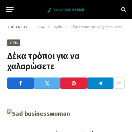
»
»
YOU ARE AT:
Home
Υγεία
Δέκα τρόποι για να χαλαρώσετε
ΥΓΕΊΑ
Δέκα τρόποι για να
χαλαρώσετε