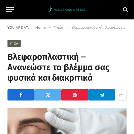
»
»
YOU ARE AT:
Home
Υγεία
Βλεφαροπλαστική – Ανανεώστε το βλέμμα σας φυσικά και διακριτικά
ΥΓΕΊΑ
Βλεφαροπλαστική –
Ανανεώστε το βλέμμα σας
φυσικά και διακριτικά