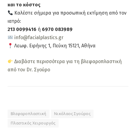
και το κόστος
Καλέστε σήμερα για προσωπική εκτίμηση από τον
ιατρό:
213 0099416
ή
6970 083989
info@facialplastics.gr
Λεωφ. Ειρήνης 1, Πεύκη 15121, Αθήνα
Διαβάστε περισσότερα για τη βλεφαροπλαστική
από τον Dr. Σγούρο
Βλεφαροπλαστική
Νικόλαος Σγούρος
Πλαστικός Χειρουργός