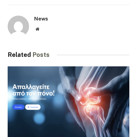
News
Website
Related
Posts