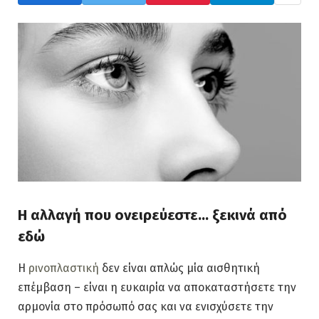
Η αλλαγή που ονειρεύεστε… ξεκινά από
εδώ
Η
ρινοπλαστική
δεν είναι απλώς μία αισθητική
επέμβαση – είναι η ευκαιρία να αποκαταστήσετε την
αρμονία στο πρόσωπό σας και να ενισχύσετε την