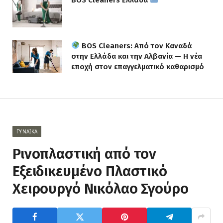
BOS Cleaners Ελλάδα
BOS Cleaners: Από τον Καναδά
στην Ελλάδα και την Αλβανία — Η νέα
εποχή στον επαγγελματικό καθαρισμό
ΓΥΝΑΊΚΑ
Ρινοπλαστική από τον
Εξειδικευμένο Πλαστικό
Χειρουργό Νικόλαο Σγούρο