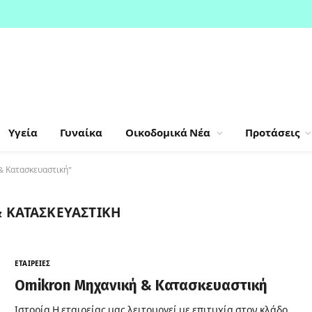
Υγεία
Γυναίκα
Οικοδομικά Νέα
Προτάσεις
& Κατασκευαστική"
 ΚΑΤΑΣΚΕΥΑΣΤΙΚΉ
ΕΤΑΙΡΕΊΕΣ
Omikron Μηχανική & Κατασκευαστική
Ιστορία Η εταιρείας μας λειτουργεί με επιτυχία στον κλάδο