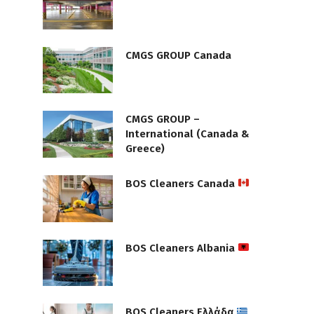
CMGS GROUP Canada
CMGS GROUP –
International (Canada &
Greece)
BOS Cleaners Canada
BOS Cleaners Albania
BOS Cleaners Ελλάδα