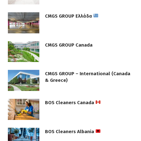
CMGS GROUP Ελλάδα
CMGS GROUP Canada
CMGS GROUP – International (Canada
& Greece)
BOS Cleaners Canada
BOS Cleaners Albania