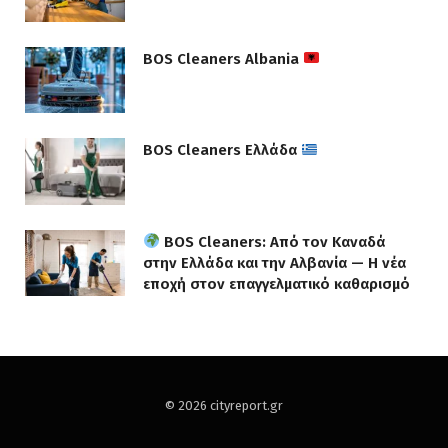
BOS Cleaners Albania
BOS Cleaners Ελλάδα
BOS Cleaners: Από τον Καναδά
στην Ελλάδα και την Αλβανία — Η νέα
εποχή στον επαγγελματικό καθαρισμό
© 2026 cityreport.gr