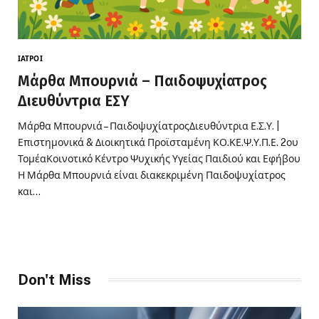
ΙΑΤΡΟΊ
Μάρθα Μπουρνιά – Παιδοψυχίατρος
Διευθύντρια ΕΣΥ
Μάρθα Μπουρνιά – ΠαιδοψυχίατροςΔιευθύντρια Ε.Σ.Υ. |
Επιστημονικά & Διοικητικά Προϊσταμένη ΚΟ.ΚΕ.Ψ.Υ.Π.Ε. 2ου
ΤομέαΚοινοτικό Κέντρο Ψυχικής Υγείας Παιδιού και Εφήβου
Η Μάρθα Μπουρνιά είναι διακεκριμένη Παιδοψυχίατρος
και…
Don't Miss