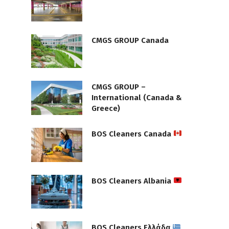
CMGS GROUP Canada
CMGS GROUP –
International (Canada &
Greece)
BOS Cleaners Canada
BOS Cleaners Albania
BOS Cleaners Ελλάδα