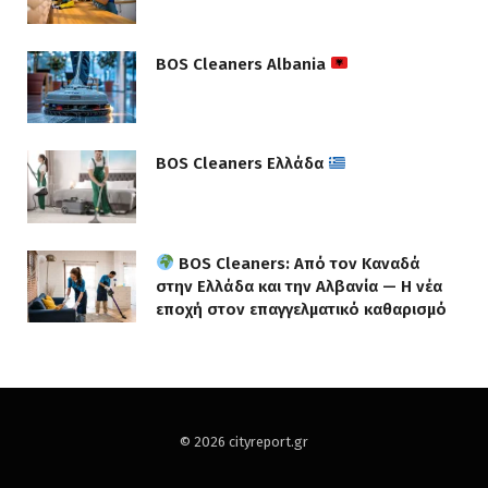
BOS Cleaners Albania
BOS Cleaners Ελλάδα
BOS Cleaners: Από τον Καναδά
στην Ελλάδα και την Αλβανία — Η νέα
εποχή στον επαγγελματικό καθαρισμό
© 2026 cityreport.gr