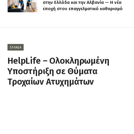
στην Ελλάδα και την Αλβανία — Η νέα
εποχή στον επαγγελματικό καθαρισμό
ΕΛΛΆΔΑ
HelpLife – Ολοκληρωμένη
Υποστήριξη σε Θύματα
Τροχαίων Ατυχημάτων