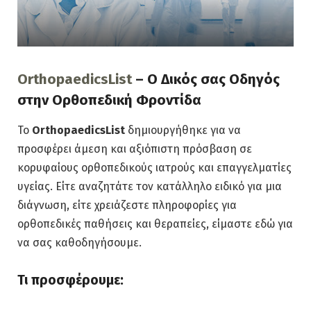
OrthopaedicsList
– Ο Δικός σας Οδηγός
στην Ορθοπεδική Φροντίδα
Το
OrthopaedicsList
δημιουργήθηκε για να
προσφέρει άμεση και αξιόπιστη πρόσβαση σε
κορυφαίους ορθοπεδικούς ιατρούς και επαγγελματίες
υγείας. Είτε αναζητάτε τον κατάλληλο ειδικό για μια
διάγνωση, είτε χρειάζεστε πληροφορίες για
ορθοπεδικές παθήσεις και θεραπείες, είμαστε εδώ για
να σας καθοδηγήσουμε.
Τι προσφέρουμε: