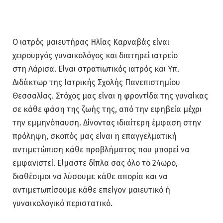
Ο ιατρός μαιευτήρας Ηλίας Καρναβάς είναι
χειρουργός γυναικολόγος και διατηρεί ιατρείο
στη Λάρισα. Είναι στρατιωτικός ιατρός και Υπ.
Διδάκτωρ της Ιατρικής Σχολής Πανεπιστημίου
Θεσσαλίας. Στόχος μας είναι η φροντίδα της γυναίκας
σε κάθε φάση της ζωής της, από την εφηβεία μέχρι
την εμμηνόπαυση. Δίνοντας ιδιαίτερη έμφαση στην
πρόληψη, σκοπός μας είναι η επαγγελματική
αντιμετώπιση κάθε προβλήματος που μπορεί να
εμφανιστεί. Είμαστε δίπλα σας όλο το 24ωρο,
διαθέσιμοι να λύσουμε κάθε απορία και να
αντιμετωπίσουμε κάθε επείγον μαιευτικό ή
γυναικολογικό περιστατικό.