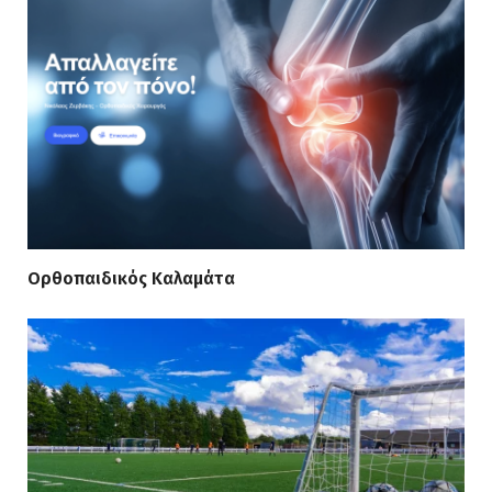
Ορθοπαιδικός Καλαμάτα