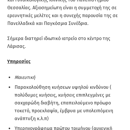
Θεσσαλίας. Αξιοσημείωτη είναι η συμμετοχή της σε
ερευνητικές μελέτες και η συνεχής παρουσία της σε
Πανελλαδικά και Παγκόσμια Συνέδρια.
Σήμερα διατηρεί ιδιωτικό ιατρείο στο κέντρο της
Λάρισας.
Υπηρεσίες
Μαιευτική
Παρακολούθηση κυήσεων υψηλού κινδύνου (
πολύδυμες κυήσεις, κυήσεις επιπλεγμένες με
σακχαρώδη διαβήτη, επαπειλούμενο πρόωρο
τοκετό, προεκλαψία, έμβρυα με υπολειπόμενη
ανάπτυξη κ.λ.π)
Υπερηχογράφημα πρώτου τριμήνου (αυχενική