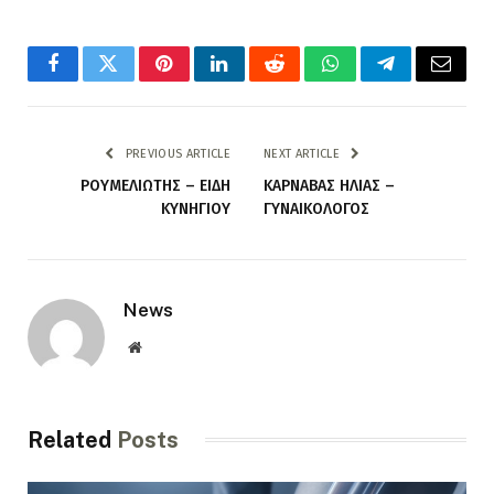
Facebook
Twitter
Pinterest
LinkedIn
Reddit
WhatsApp
Telegram
Email
PREVIOUS ARTICLE
NEXT ARTICLE
ΡΟΥΜΕΛΙΩΤΗΣ – ΕΙΔΗ
ΚΑΡΝΑΒΑΣ ΗΛΙΑΣ –
ΚΥΝΗΓΙΟΥ
ΓΥΝΑΙΚΟΛΟΓΟΣ
News
Website
Related
Posts