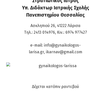
Στρατιωτικός Ιατρός
Υπ. Διδάκτωρ Ιατρικής Σχολής
Πανεπιστημίου Θεσσαλίας
Ασκληπιού 26, 41222 Λάρισα
Τηλ.: 2413 014976, Κιν.: 6974 977427
e-mail: info@gynaikologos-
larisa.gr, ikarnav@gmail.com
Δέχεται κατόπιν ραντεβού