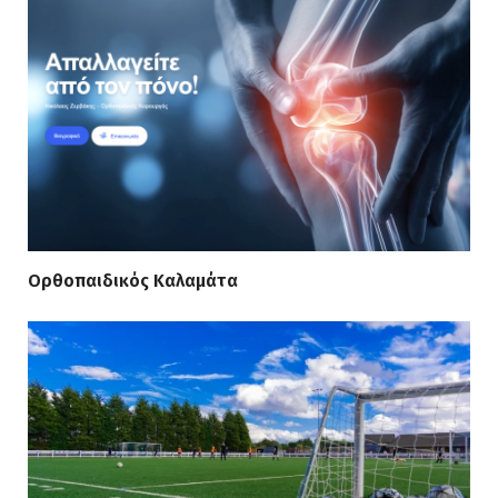
Ορθοπαιδικός Καλαμάτα