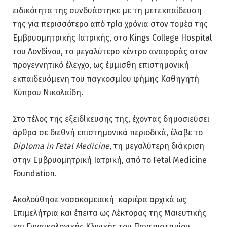
ειδικότητα της συνδυάστηκε με τη μετεκπαίδευση
της για περισσότερο από τρία χρόνια στον τομέα της
Εμβρυομητρικής Ιατρικής, στο Kings College Hospital
του Λονδίνου, το μεγαλύτερο κέντρο αναφοράς στον
προγεννητικό έλεγχο, ως έμμισθη επιστημονική
εκπαιδευόμενη του παγκοσμίου φήμης Καθηγητή
Κύπρου Νικολαίδη.
Στο τέλος της εξειδίκευσης της, έχοντας δημοσιεύσει
άρθρα σε διεθνή επιστημονικά περιοδικά, έλαβε το
Diploma in Fetal Medicine
, τη μεγαλύτερη διάκριση
στην Εμβρυομητρική Ιατρική, από το Fetal Medicine
Foundation.
Ακολούθησε νοσοκομειακή
καριέρα αρχικά ως
Επιμελήτρια και έπειτα ως Λέκτορας της Μαιευτικής
και Γυναικολογικής Κλινικής του Πανεπιστημίου