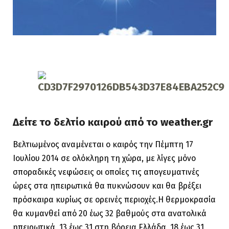
Δείτε το δελτίο καιρού από το weather.gr
Βελτιωμένος αναμένεται ο καιρός την Πέμπτη 17
Ιουλίου 2014 σε ολόκληρη τη χώρα, με λίγες μόνο
σποραδικές νεφώσεις οι οποίες τις απογευματινές
ώρες στα ηπειρωτικά θα πυκνώσουν και θα βρέξει
πρόσκαιρα κυρίως σε ορεινές περιοχές.Η θερμοκρασία
θα κυμανθεί από 20 έως 32 βαθμούς στα ανατολικά
ηπειρωτικά, 13 έως 31 στη βόρεια Ελλάδα, 18 έως 31