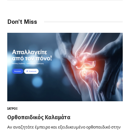
Don't Miss
ΙΑΤΡΟΊ
Ορθοπαιδικός Καλαμάτα
Αν αναζητάτε έμπειρο και εξειδικευμένο ορθοπαιδικό στην