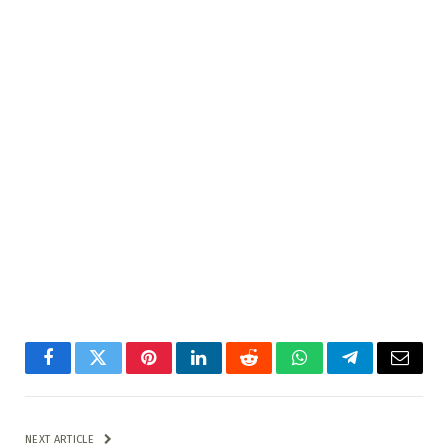
Facebook
Twitter
Pinterest
LinkedIn
Reddit
WhatsApp
Telegram
Email
NEXT ARTICLE