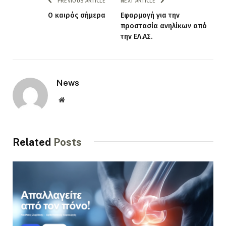
PREVIOUS ARTICLE
NEXT ARTICLE
Ο καιρός σήμερα
Εφαρμογή για την
προστασία ανηλίκων από
την ΕΛ.ΑΣ.
News
Website
Related
Posts