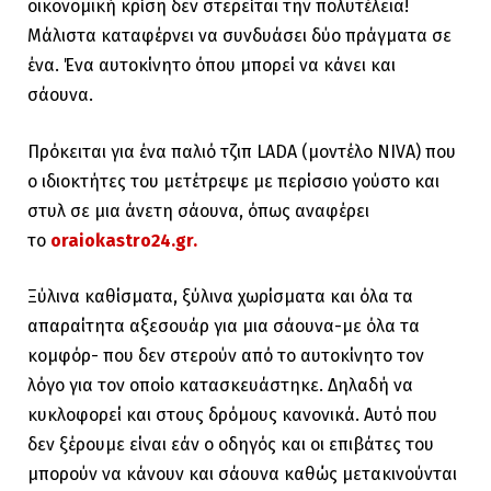
οικονομική κρίση δεν στερείται την πολυτέλεια!
Μάλιστα καταφέρνει να συνδυάσει δύο πράγματα σε
ένα. Ένα αυτοκίνητο όπου μπορεί να κάνει και
σάουνα.
Πρόκειται για ένα παλιό τζιπ LADA (μοντέλο ΝΙVA) που
ο ιδιοκτήτες του μετέτρεψε με περίσσιο γούστο και
στυλ σε μια άνετη σάουνα, όπως αναφέρει
το
oraiokastro24.gr.
Ξύλινα καθίσματα, ξύλινα χωρίσματα και όλα τα
απαραίτητα αξεσουάρ για μια σάουνα-με όλα τα
κομφόρ- που δεν στερούν από το αυτοκίνητο τον
λόγο για τον οποίο κατασκευάστηκε. Δηλαδή να
κυκλοφορεί και στους δρόμους κανονικά. Αυτό που
δεν ξέρουμε είναι εάν ο οδηγός και οι επιβάτες του
μπορούν να κάνουν και σάουνα καθώς μετακινούνται