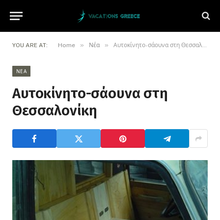
»
»
YOU ARE AT:
Home
Νέα
Αυτοκίνητο-σάουνα στη Θεσσαλονίκη
ΝΈΑ
Αυτοκίνητο-σάουνα στη
Θεσσαλονίκη