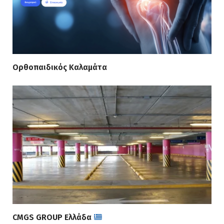
Ορθοπαιδικός Καλαμάτα
CMGS GROUP Ελλάδα