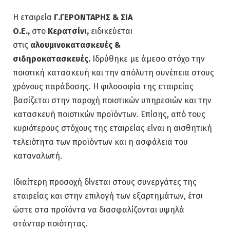
Η εταιρεία
Γ.ΓΕΡΟΝΤΑΡΗΣ & ΣΙΑ
Ο.Ε.,
στο
Κερατσίνι,
ειδικεύεται
στις
αλουμινοκατασκευές &
σιδηροκατασκευές.
Ιδρύθηκε με άμεσο στόχο την
ποιοτική κατασκευή και την απόλυτη συνέπεια στους
χρόνους παράδοσης. Η φιλοσοφία της εταιρείας
βασίζεται στην παροχή ποιοτικών υπηρεσιών και την
κατασκευή ποιοτικών προϊόντων. Επίσης, από τους
κυριότερους στόχους της εταιρείας είναι η αισθητική
τελειότητα των προϊόντων και η ασφάλεια του
καταναλωτή.
Ιδιαίτερη προσοχή δίνεται στους συνεργάτες της
εταιρείας και στην επιλογή των εξαρτημάτων, έτσι
ώστε στα προϊόντα να διασφαλίζονται υψηλά
στάνταρ ποιότητας.