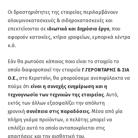
Οι δραστηριότητες της εταιρείας περιλαμβάνουν
αλουμινοκατασκευές & σιδηροκατασκευές και
επεκτείνονται σε
ιδιωτικά και δημόσια έργα
, που
αφορούν κατοικίες, κτίρια γραφείων, εμπορικά κέντρα
κ.ά.
Εάν θα ρωτούσε κάποιος ποιο είναι το στοιχείο το
οποίο διαφοροποιεί την εταιρεία
Γ.ΓΕΡΟΝΤΑΡΗΣ & ΣΙΑ
Ο.Ε.,
στο Κερατσίνι, θα μπορούσαμε ανεπιφύλακτα να
πούμε ότι
είναι η συνεχής ενημέρωση και η
τεχνογνωσία των τεχνικών της εταιρείας
. Αυτό,
εκτός των άλλων εξασφαλίζει την απόλυτη
χρονική
συνέπεια στις παραδόσεις.
Μέσα από μία
πλήρη γκάμα προϊόντων, ο πελάτης μπορεί να
επιλέξει αυτό το οποίο ανταποκρίνεται στις
απαιτήσεις και την αισθητική του.