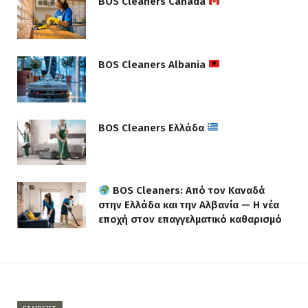
BOS Cleaners Canada
BOS Cleaners Albania
BOS Cleaners Ελλάδα
BOS Cleaners: Από τον Καναδά
στην Ελλάδα και την Αλβανία — Η νέα
εποχή στον επαγγελματικό καθαρισμό