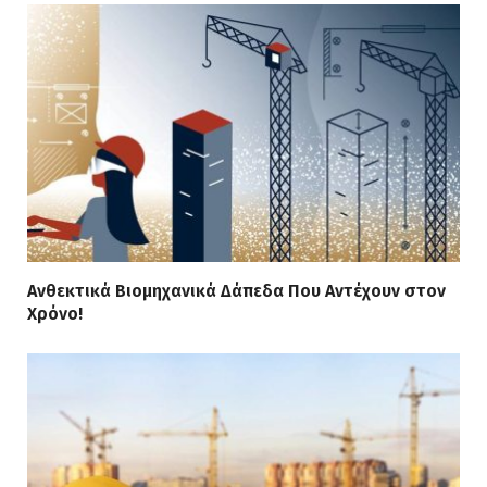
Ανθεκτικά Βιομηχανικά Δάπεδα Που Αντέχουν στον
Χρόνο!