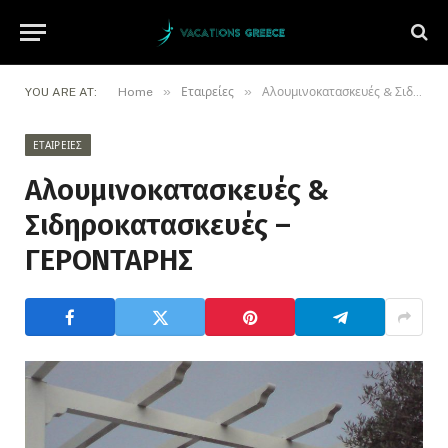
»
»
YOU ARE AT:
Home
Εταιρείες
Αλουμινοκατασκευές & Σιδηροκατασκευές – ΓΕΡΟΝΤΑΡΗΣ
ΕΤΑΙΡΕΊΕΣ
Αλουμινοκατασκευές &
Σιδηροκατασκευές –
ΓΕΡΟΝΤΑΡΗΣ