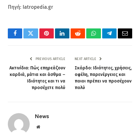
Πηγή: Iatropedia.gr
Facebook
Twitter
Pinterest
LinkedIn
Reddit
WhatsApp
Telegram
Email
PREVIOUS ARTICLE
NEXT ARTICLE
Ακτινίδια: Πώς επηρεάζουν
Σκόρδο: Ιδιότητες, χρήσεις,
καρδιά, μάτια και άσθμα –
οφέλη, παρενέργειες και
Ιδιότητες και τι να
ποιοι πρέπει να προσέχουν
προσέχετε πολύ
πολύ
News
Website