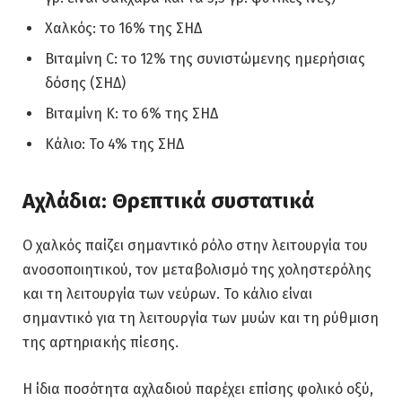
Χαλκός: το 16% της ΣΗΔ
Βιταμίνη C: το 12% της συνιστώμενης ημερήσιας
δόσης (ΣΗΔ)
Βιταμίνη Κ: το 6% της ΣΗΔ
Κάλιο: Το 4% της ΣΗΔ
Αχλάδια: Θρεπτικά συστατικά
Ο χαλκός παίζει σημαντικό ρόλο στην λειτουργία του
ανοσοποιητικού, τον μεταβολισμό της χοληστερόλης
και τη λειτουργία των νεύρων. Το κάλιο είναι
σημαντικό για τη λειτουργία των μυών και τη ρύθμιση
της αρτηριακής πίεσης.
Η ίδια ποσότητα αχλαδιού παρέχει επίσης φολικό οξύ,