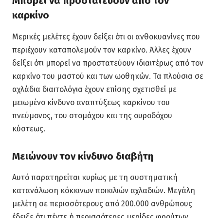
Μπορεί να προστατεύουν από τον
καρκίνο
Μερικές μελέτες έχουν δείξει ότι οι ανθοκυανίνες που
περιέχουν καταπολεμούν τον καρκίνο. Άλλες έχουν
δείξει ότι μπορεί να προστατεύουν ιδιαιτέρως από τον
καρκίνο του μαστού και των ωοθηκών. Τα πλούσια σε
αχλάδια διαιτολόγια έχουν επίσης σχετισθεί με
μειωμένο κίνδυνο αναπτύξεως καρκίνου του
πνεύμονος, του στομάχου και της ουροδόχου
κύστεως.
Μειώνουν τον κίνδυνο διαβήτη
Αυτό παρατηρείται κυρίως με τη συστηματική
κατανάλωση κόκκινων ποικιλιών αχλαδιών. Μεγάλη
μελέτη σε περισσότερους από 200.000 ανθρώπους
έδειξε ότι πέντε ή περισσότερες μερίδες φρούτων