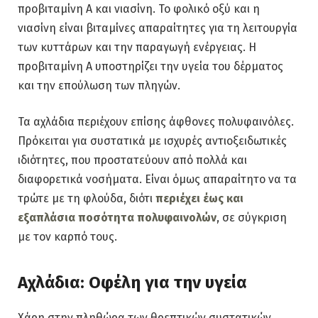
προβιταμίνη Α και νιασίνη. Το φολικό οξύ και η
νιασίνη είναι βιταμίνες απαραίτητες για τη λειτουργία
των κυττάρων και την παραγωγή ενέργειας. Η
προβιταμίνη Α υποστηρίζει την υγεία του δέρματος
και την επούλωση των πληγών.
Τα αχλάδια περιέχουν επίσης άφθονες πολυφαινόλες.
Πρόκειται για συστατικά με ισχυρές αντιοξειδωτικές
ιδιότητες, που προστατεύουν από πολλά και
διαφορετικά νοσήματα. Είναι όμως απαραίτητο να τα
τρώτε με τη φλούδα, διότι
περιέχει έως και
εξαπλάσια ποσότητα πολυφαινολών
, σε σύγκριση
με τον καρπό τους.
Αχλάδια: Οφέλη για την υγεία
Χάρη στην πληθώρα των θρεπτικών συστατικών