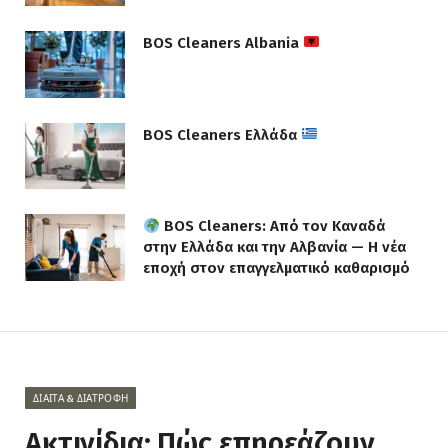
BOS Cleaners Albania
BOS Cleaners Ελλάδα
BOS Cleaners: Από τον Καναδά
στην Ελλάδα και την Αλβανία — Η νέα
εποχή στον επαγγελματικό καθαρισμό
ΔΊΑΙΤΑ & ΔΙΑΤΡΟΦΉ
Ακτινίδια: Πώς επηρεάζουν