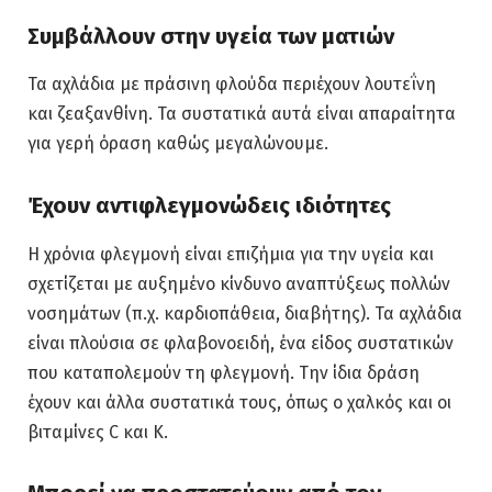
Συμβάλλουν στην υγεία των ματιών
Τα αχλάδια με πράσινη φλούδα περιέχουν λουτεΐνη
και ζεαξανθίνη. Τα συστατικά αυτά είναι απαραίτητα
για γερή όραση καθώς μεγαλώνουμε.
Έχουν αντιφλεγμονώδεις ιδιότητες
Η χρόνια φλεγμονή είναι επιζήμια για την υγεία και
σχετίζεται με αυξημένο κίνδυνο αναπτύξεως πολλών
νοσημάτων (π.χ. καρδιοπάθεια, διαβήτης). Τα αχλάδια
είναι πλούσια σε φλαβονοειδή, ένα είδος συστατικών
που καταπολεμούν τη φλεγμονή. Την ίδια δράση
έχουν και άλλα συστατικά τους, όπως ο χαλκός και οι
βιταμίνες C και Κ.