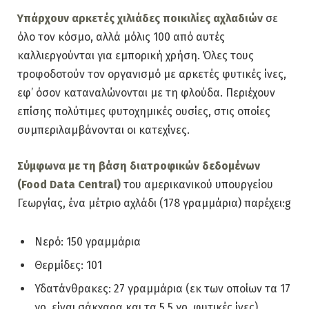
Υπάρχουν αρκετές χιλιάδες ποικιλίες αχλαδιών
σε
όλο τον κόσμο, αλλά μόλις 100 από αυτές
καλλιεργούνται για εμπορική χρήση. Όλες τους
τροφοδοτούν τον οργανισμό με αρκετές φυτικές ίνες,
εφ’ όσον καταναλώνονται με τη φλούδα. Περιέχουν
επίσης πολύτιμες φυτοχημικές ουσίες, στις οποίες
συμπεριλαμβάνονται οι κατεχίνες.
Σύμφωνα με τη βάση διατροφικών δεδομένων
(Food Data Central)
του αμερικανικού υπουργείου
Γεωργίας, ένα μέτριο αχλάδι (178 γραμμάρια) παρέχει:g
Νερό: 150 γραμμάρια
Θερμίδες: 101
Υδατάνθρακες: 27 γραμμάρια (εκ των οποίων τα 17
γρ. είναι σάκχαρα και τα 5,5 γρ. φυτικές ίνες)